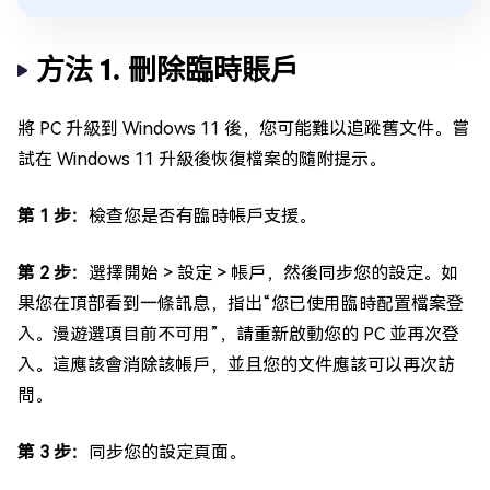
方法 1. 刪除臨時賬戶
將 PC 升級到 Windows 11 後，您可能難以追蹤舊文件。嘗
試在 Windows 11 升級後恢復檔案的隨附提示。
第 1 步：
檢查您是否有臨時帳戶支援。
第 2 步：
選擇開始 > 設定 > 帳戶，然後同步您的設定。如
果您在頂部看到一條訊息，指出“您已使用臨時配置檔案登
入。漫遊選項目前不可用”，請重新啟動您的 PC 並再次登
入。這應該會消除該帳戶，並且您的文件應該可以再次訪
問。
第 3 步：
同步您的設定頁面。