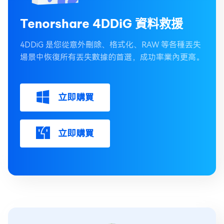
Tenorshare 4DDiG 資料救援
4DDiG 是您從意外刪除、格式化、RAW 等各種丟失
場景中恢復所有丟失數據的首選，成功率業內更高。
立即購買
立即購買