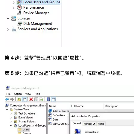
第 4 步：
雙擊“管理員”以開啟“屬性”。
第 5 步：
如果已勾選“帳戶已禁用”框，請取消選中該框。