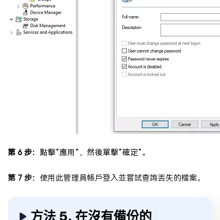
第 6 步：
點擊“應用”，然後單擊“確定”。
第 7 步：
使用此管理員帳戶登入並嘗試查詢丟失的檔案。
方法 5. 在沒有備份的