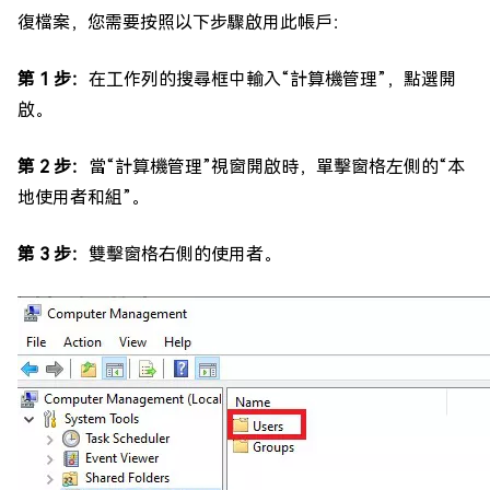
復檔案，您需要按照以下步驟啟用此帳戶：
第 1 步：
在工作列的搜尋框中輸入“計算機管理”，點選開
啟。
第 2 步：
當“計算機管理”視窗開啟時，單擊窗格左側的“本
地使用者和組”。
第 3 步：
雙擊窗格右側的使用者。