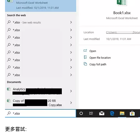
更多嘗試：