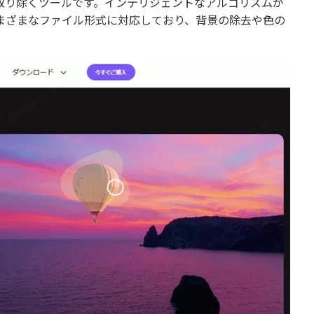
単に取り除くツールです。インテリジェントなアルゴリズムが
まざまなファイル形式に対応しており、背景の除去や色の