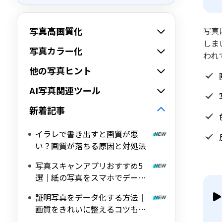
写真高画質化
写真
しま
写真カラー化
われ
他の写真ヒント
AI写真関連ツール
新着記事
イラレで書き出すと画質が悪
い？画質が落ちる原因と対処法
写真スキャンアプリおすすめ5
選｜紙の写真をスマホでデータ
化
証明写真をデータ化する方法｜
画質をきれいに整えるコツも解
説