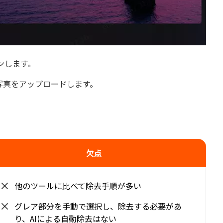
インします。
して、写真をアップロードします。
欠点
他のツールに比べて除去手順が多い
グレア部分を手動で選択し、除去する必要があ
り、AIによる自動除去はない