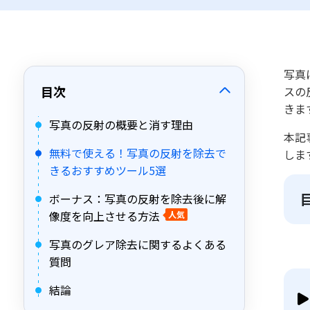
写真
目次
スの
きま
写真の反射の概要と消す理由
本記
無料で使える！写真の反射を除去で
しま
きるおすすめツール5選
ボーナス：写真の反射を除去後に解
像度を向上させる方法
人気
写真のグレア除去に関するよくある
質問
結論