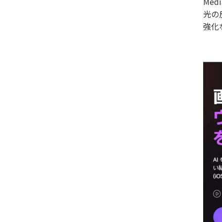
Me
光の
強化