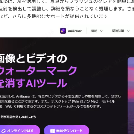
dia.ioは、AIを活用して、写真からフラッシュのグレアを簡
反射を検出して調整し、詳細を損なうことなく処理します。さ
など、さらに多機能なサポートが提供されています。