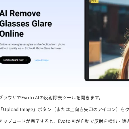
ブラウザでEvoto AIの反射除去ツールを開きます。
「Upload Image」ボタン（または上向き矢印のアイコン
アップロードが完了すると、Evoto AIが自動で反射を検出・除