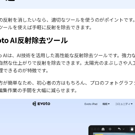
の反射を消したいなら、適切なツールを使うのがポイントです
ツールを使えば手軽に反射を除去できます。
oto AI反射除去ツール
oto AIは、AI技術を活用した高性能な反射除去ツールです。
自然な仕上がりで反射を除去できます。太陽光のまぶしさや人
理できるのが特徴です。
方が簡単なため、初心者の方はもちろん、プロのフォトグラフ
編集作業の手間を大幅に減らせます。