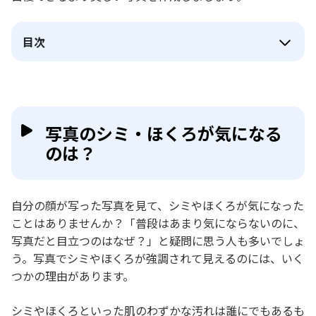
目次
写真のシミ・ほくろが気になる
のは？
自分の顔が写った写真を見て、シミやほくろが気になった
ことはありませんか？「普段はあまり気にならないのに、
写真だと目立つのはなぜ？」と疑問に思う人も多いでしょ
う。写真でシミやほくろが強調されて見えるのには、いく
つかの理由があります。
シミやほくろといった肌のわずかな汚れは誰にでもあるも