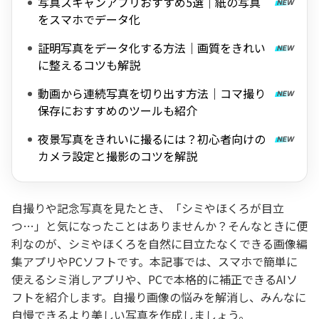
写真スキャンアプリおすすめ5選｜紙の写真
をスマホでデータ化
証明写真をデータ化する方法｜画質をきれい
に整えるコツも解説
動画から連続写真を切り出す方法｜コマ撮り
保存におすすめのツールも紹介
夜景写真をきれいに撮るには？初心者向けの
カメラ設定と撮影のコツを解説
自撮りや記念写真を見たとき、「シミやほくろが目立
つ…」と気になったことはありませんか？そんなときに便
利なのが、シミやほくろを自然に目立たなくできる画像編
集アプリやPCソフトです。本記事では、スマホで簡単に
使えるシミ消しアプリや、PCで本格的に補正できるAIソ
フトを紹介します。自撮り画像の悩みを解消し、みんなに
自慢できるより美しい写真を作成しましょう。