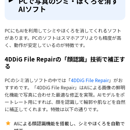
PCで写真のシミ・ほくろを消す
AIソフト
PCにもAIを利用してシミやほくろを消してくれるソフト
があります。PCのソフトはスマホアプリよりも精度が高
く、動作が安定しているのが特徴です。
4DDiG File Repairの「顔認識」技術で補正す
る
PCのシミ消しソフトの中では「
4DDiG File Repair
」がお
すすめです。「4DDiG File Repair」はAIによる画像の鮮明
化機能で写真に合わせた最適な修正を実現。AIモデルをポ
ートレート用にすれば、顔を認識して輪郭や肌などを自然
に補正してくれます。特徴は以下の通りです。
AIによる顔認識機能を搭載し、シミやほくろを自動で