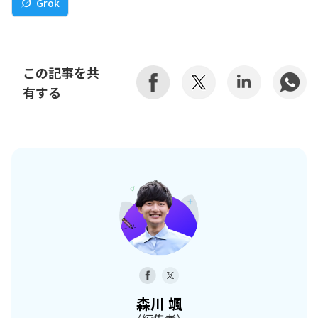
Grok
この記事を共
有する
森川 颯