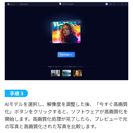
AIモデルを選択し、解像度を調整した後、「今すぐ高画質
化」ボタンをクリックすると、ソフトウェアが高画質化を
開始します。高画質化処理が完了したら、プレビューで元
の写真と高画質化された写真を比較します。