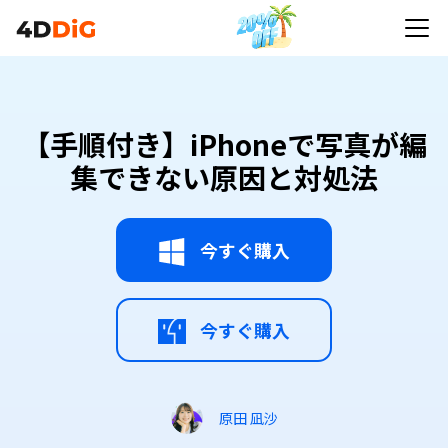
【手順付き】iPhoneで写真が編
集できない原因と対処法
今すぐ購入
今すぐ購入
原田 凪沙