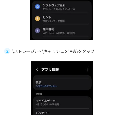
\ストレージ\ → \キャッシュを消去\をタップ