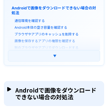
Androidで画像をダウンロードできない場合の対
処法
通信環境を確認する
Android本体の空き容量を確認する
ブラウザやアプリのキャッシュを削除する
画像を保存するアプリの権限を確認する
別のブラウザやアプリでダウンロードする
保存先やダウンロードフォルダを変更する
▼
ダウンロード後の画像が開けない場合の対処法
Androidで画像をダウンロードできない主な原因
Androidで画像をダウンロードできない場合のよ
Androidで画像をダウンロード
くある質問
できない場合の対処法
まとめ