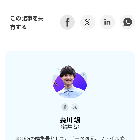
この記事を共
有する
森川 颯
（編集者）
4DDiGの編集長として、データ復元、ファイル修