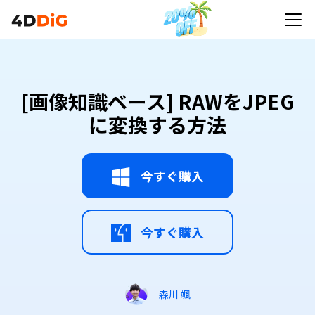
[画像知識ベース] RAWをJPEG
に変換する方法
今すぐ購入
今すぐ購入
森川 颯