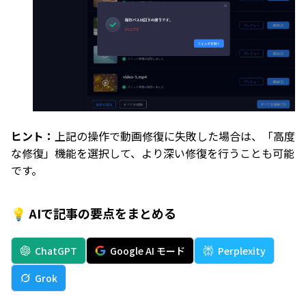
ヒント：
上記の操作で動画修復に失敗した場合は、「高度
な修復」機能を選択して、より深い修復を行うことも可能
です。
💡 AIで記事の要点をまとめる
ChatGPT
Google AI モード
Perplexity
Grok