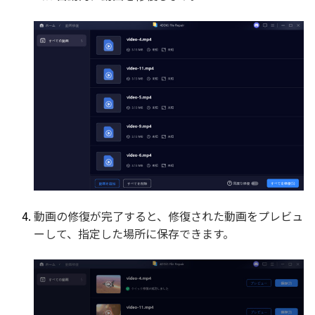
動画の修復が完了すると、修復された動画をプレビュ
ーして、指定した場所に保存できます。