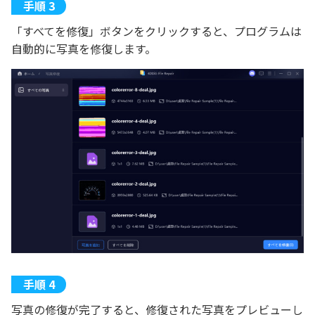
「すべてを修復」ボタンをクリックすると、プログラムは
自動的に写真を修復します。
写真の修復が完了すると、修復された写真をプレビューし