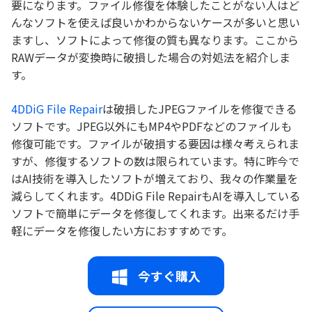
要になります。ファイル修復を体験したことがない人はど
んなソフトを使えば良いかわからないケースが多いと思い
ますし、ソフトによって修復の質も異なります。ここから
RAWデータが変換時に破損した場合の対処法を紹介しま
す。
4DDiG File Repair
は破損したJPEGファイルを修復できる
ソフトです。JPEG以外にもMP4やPDFなどのファイルも
修復可能です。ファイルが破損する要因は様々考えられま
すが、修復するソフトの数は限られています。特に昨今で
はAI技術を導入したソフトが増えており、我々の作業量を
減らしてくれます。4DDiG File RepairもAIを導入している
ソフトで簡単にデータを修復してくれます。出来るだけ手
軽にデータを修復したい方におすすめです。
今すぐ購入