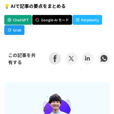
💡 AIで記事の要点をまとめる
ChatGPT
Google AI モード
Perplexity
Grok
この記事を共
有する