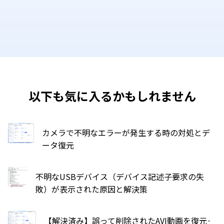
以下も気に入るかもしれません
カメラで不明なエラーが発生する時の対処とデ
ータ復元
不明なUSBデバイス（デバイス記述子要求の失
敗）が表示された原因と解決策
【解決済み】誤って削除されたAVI動画を復元·