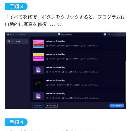
「すべてを修復」ボタンをクリックすると、プログラムは
自動的に写真を修復します。