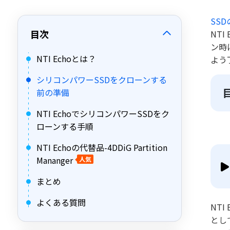
SS
目次
NT
ン時
NTI Echoとは？
よう
シリコンパワーSSDをクローンする
前の準備
NTI EchoでシリコンパワーSSDをク
ローンする手順
NTI Echoの代替品-4DDiG Partition
Mananger
人気
まとめ
よくある質問
NT
とし