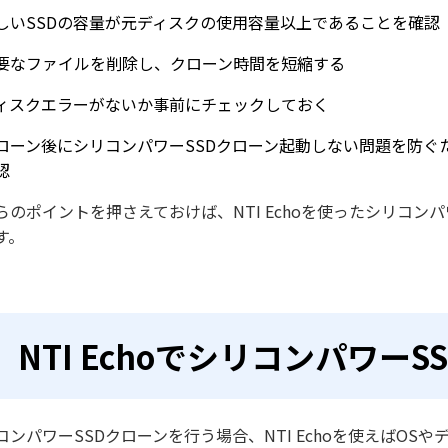
しいSSDの容量が元ディスクの使用容量以上であることを確認
要なファイルを削除し、クローン時間を短縮する
ィスクエラーがないか事前にチェックしておく
ローン後にシリコンパワーSSDクローン起動しない問題を防ぐた
認
らのポイントを押さえておけば、NTI Echoを使ったシリコン
す。
NTI Echoでシリコンパワー
コンパワーSSDクローンを行う場合、NTI Echoを使えばO