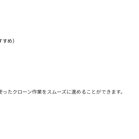
すすめ）
）
使ったクローン作業をスムーズに進めることができます。
。