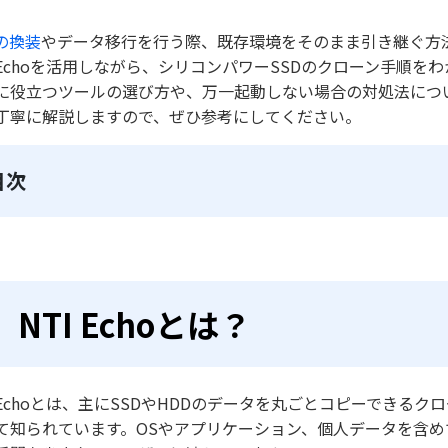
Dの換装
やデータ移行を行う際、既存環境をそのまま引き継ぐ方
I Echoを活用しながら、シリコンパワーSSDのクローン手順
に役立つツールの選び方や、万一起動しない場合の対処法につ
丁寧に解説しますので、ぜひ参考にしてください。
目次
NTI Echoとは？
I Echoとは、主にSSDやHDDのデータを丸ごとコピーできる
て知られています。OSやアプリケーション、個人データを含