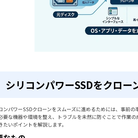
シリコンパワーSSDをクロー
コンパワーSSDクローンをスムーズに進めるためには、事前の準備
必要な機器や環境を整え、トラブルを未然に防ぐことで作業の
きたいポイントを解説します。
要なもの