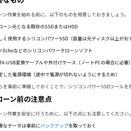
ーン作業を始める前に、以下のものを用意しておきましょう。
ローン元となる既存のSSDまたはHDD
しく使用するシリコンパワーSSD（容量は元ディスク以上がお
TI Echoなどのシリコンパワークローンソフト
ATA-USB変換ケーブルや外付けケース（ノートPCの場合に必要
定した電源環境（途中で電源が切れないようにするため）
らを事前に準備しておくことで、シリコンパワーSSDツールを
ローン前の注意点
ーン作業を安全に行うために、以下の点にも注意してください
要なデータは事前に
バックアップ
を取っておく