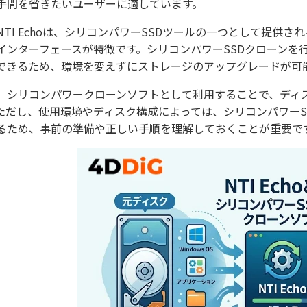
手間を省きたいユーザーに適しています。
NTI Echoは、シリコンパワーSSDツールの一つとして提
インターフェースが特徴です。シリコンパワーSSDクローンを
できるため、環境を変えずにストレージのアップグレードが可
、シリコンパワークローンソフトとして利用することで、ディ
ただし、使用環境やディスク構成によっては、シリコンパワーS
るため、事前の準備や正しい手順を理解しておくことが重要で