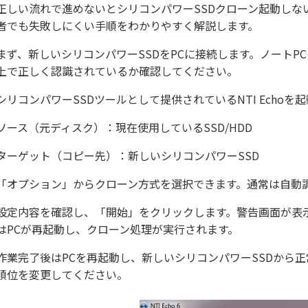
正しい流れで進めないとシリコンパワーSSDクローン起動しな
者でも失敗しにくい手順をわかりやすく解説します。
まず、新しいシリコンパワーSSDをPCに接続します。ノートPCの
上で正しく認識されているか確認してください。
シリコンパワーSSDツールとして提供されているNTI Echo
ソース（元ディスク）：現在使用しているSSD/HDD
ターゲット（コピー先）：新しいシリコンパワーSSD
「オプション」からクローン方式を選択できます。通常は自動
設定内容を確認し、「開始」をクリックします。警告画面が表
はPCが再起動し、クローン処理が実行されます。
作業完了後はPCを再起動し、新しいシリコンパワーSSDから正
順位を変更してください。