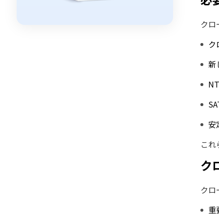
クロ
ク
新
N
S
安
これ
ク
クロ
重