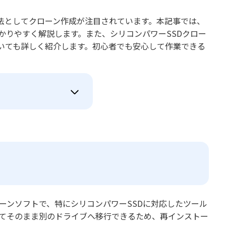
法としてクローン作成が注目されています。本記事では、
をわかりやすく解説します。また、シリコンパワーSSDクロー
いても詳しく紹介します。初心者でも安心して作業できる
クローンソフトで、特にシリコンパワーSSDに対応したツール
めてそのまま別のドライブへ移行できるため、再インストー