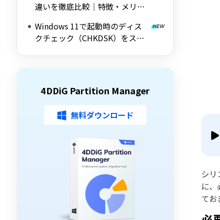
違いを徹底比較｜特徴・メリッ
ト・デメリットをわかりやすく
Windows 11で起動時のディス
解説
クチェック（CHKDSK）をスキ
ップする方法を詳しく解説
4DDiG Partition Manager
無料ダウンロード
シリ
に、
てお
必