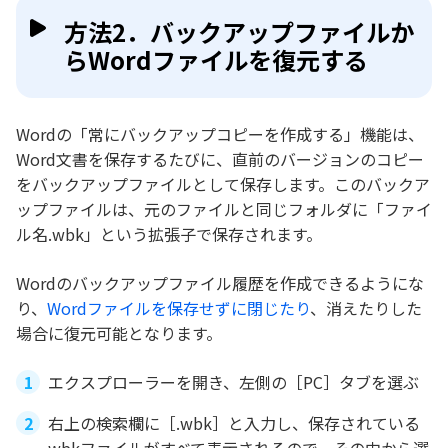
方法2．バックアップファイルか
らWordファイルを復元する
Wordの「常にバックアップコピーを作成する」機能は、
Word文書を保存するたびに、直前のバージョンのコピー
をバックアップファイルとして保存します。このバックア
ップファイルは、元のファイルと同じフォルダに「ファイ
ル名.wbk」という拡張子で保存されます。
Wordのバックアップファイル履歴を作成できるようにな
り、
Wordファイルを保存せずに閉じたり
、消えたりした
場合に復元可能となります。
エクスプローラーを開き、左側の［PC］タブを選ぶ
右上の検索欄に［.wbk］と入力し、保存されている
wbkファイルがすべて表示されるので、その中から選