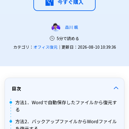
今すぐ購入
森川 颯
5分で読める
カテゴリ：
オフィス復元
｜更新日：2026-08-10 10:39:36
目次
方法1．Wordで自動保存したファイルから復元す
る
方法2．バックアップファイルからWordファイル
を復元する