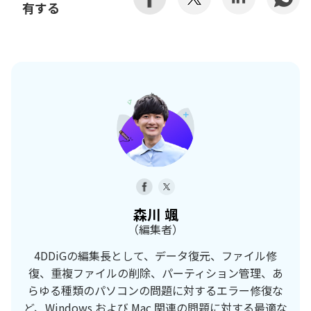
有する
森川 颯
（編集者）
4DDiGの編集長として、データ復元、ファイル修
復、重複ファイルの削除、パーティション管理、あ
らゆる種類のパソコンの問題に対するエラー修復な
ど、Windows および Mac 関連の問題に対する最適な