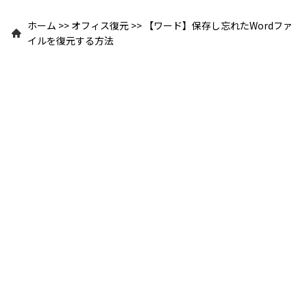
ホーム
>>
オフィス復元
>>
【ワード】保存し忘れたWordファ
イルを復元する方法