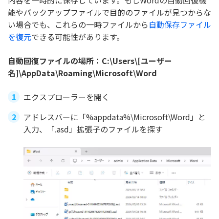
能やバックアップファイルで目的のファイルが見つからな
い場合でも、これらの一時ファイルから
自動保存ファイル
を復元
できる可能性があります。
自動回復ファイルの場所：C:\Users\[ユーザー
名]\AppData\Roaming\Microsoft\Word
エクスプローラーを開く
アドレスバーに「%appdata%\Microsoft\Word」と
入力、「.asd」拡張子のファイルを探す