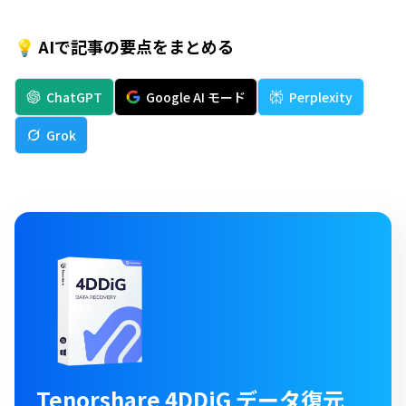
💡 AIで記事の要点をまとめる
ChatGPT
Google AI モード
Perplexity
Grok
Tenorshare 4DDiG データ復元