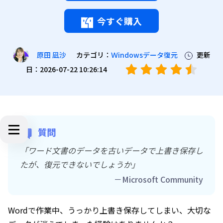
今すぐ購入
カテゴリ：
Ｗindowsデータ復元
更新
原田 凪沙
日：2026-07-22 10:26:14
質問
「ワード文書のデータを古いデータで上書き保存し
たが、復元できないでしょうか」
－Microsoft Community
Wordで作業中、うっかり上書き保存してしまい、大切な