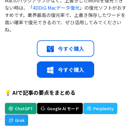
Macのバックアップがなく、上書きしたWordを復元でき
ない時は、「
4DDiG Macデータ復元
」の復元ソフトがおす
すめです。業界最高の復元率で、上書き保存したワードを
高い確率で復元できるので、ぜひ活用してみてください
ね。
今すぐ購入
今すぐ購入
💡 AIで記事の要点をまとめる
ChatGPT
Google AI モード
Perplexity
Grok