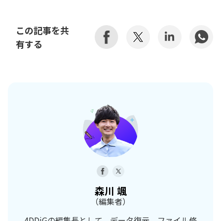
この記事を共
有する
森川 颯
（編集者）
4DDiGの編集長として、データ復元、ファイル修