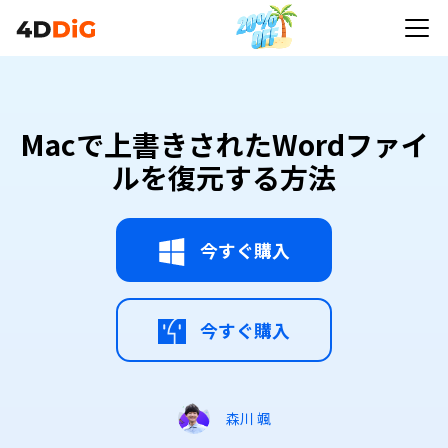
Macで上書きされたWordファイ
ルを復元する方法
今すぐ購入
今すぐ購入
森川 颯