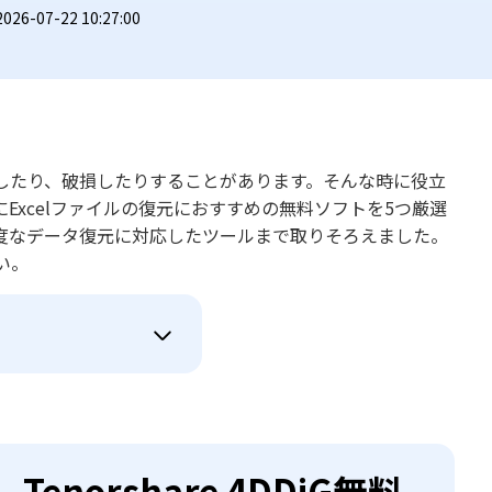
6-07-22 10:27:00
したり、破損したりすることがあります。そんな時に役立
xcelファイルの復元におすすめの無料ソフトを5つ厳選
度なデータ復元に対応したツールまで取りそろえました。
い。
enorshare 4DDiG無料