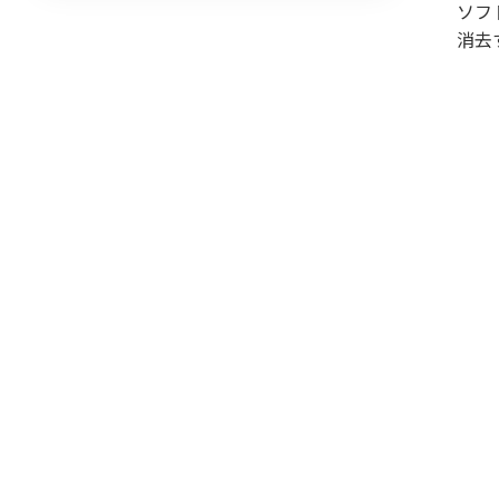
ソフ
消去