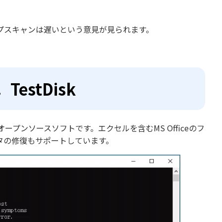
プスキャンは遅いという意見が見られます。
estDisk
ープンソースソフトです。エクセルを含むMS Officeのフ
タの修復もサポートしています。