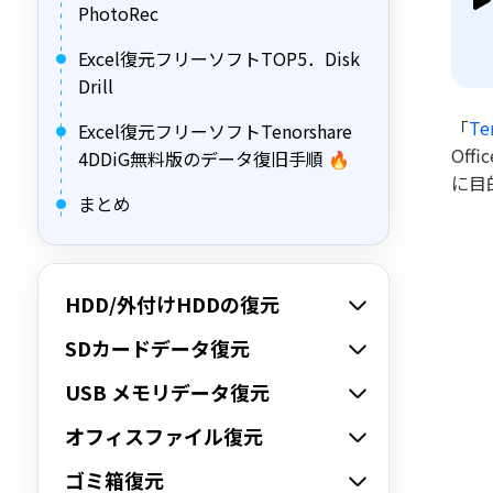
PhotoRec
Excel復元フリーソフトTOP5．Disk
Drill
「
Te
Excel復元フリーソフトTenorshare
Of
4DDiG無料版のデータ復旧手順 🔥
に目
まとめ
HDD/外付けHDDの復元
SDカードデータ復元
USB メモリデータ復元
オフィスファイル復元
ゴミ箱復元