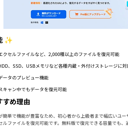
能 ✨
エクセルファイルなど、2,000種以上のファイルを復元可能
HDD、SSD、USBメモリなど各種内蔵・外付けストレージに対
データのプレビュー機能
スキャン中でもデータを復元可能
すすめ理由
が簡単で機能が豊富なため、初心者から上級者まで幅広いユー
セルファイルを復元可能です。無料版で復元できる容量でも、通常