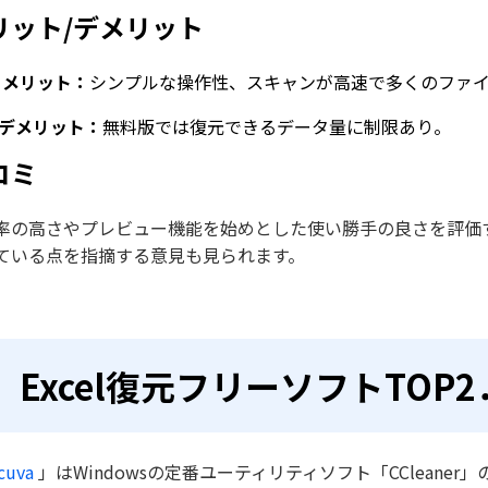
リット/デメリット
 メリット：
シンプルな操作性、スキャンが高速で多くのファ
デメリット：
無料版では復元できるデータ量に制限あり。
コミ
率の高さやプレビュー機能を始めとした使い勝手の良さを評価
ている点を指摘する意見も見られます。
Excel復元フリーソフトTOP2．
cuva
」はWindowsの定番ユーティリティソフト「CCleaner」