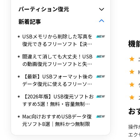
パーティション復元
新着記事
USBメモリから削除した写真を
機
復元できるフリーソフト【決定
版】
間違えて消しても大丈夫！USB
の動画復元フリーソフトと失敗
しない手順
【最新】USBフォーマット後の
データ復元に使えるフリーソフ
トを徹底比較
【2026年版】USB復元ソフトお
すすめ5選！無料・容量無制限
お
で使えるフリーソフトを厳選
Mac向けおすすめUSBデータ復
元ソフト8選｜無料かつ無制限
操作
エク