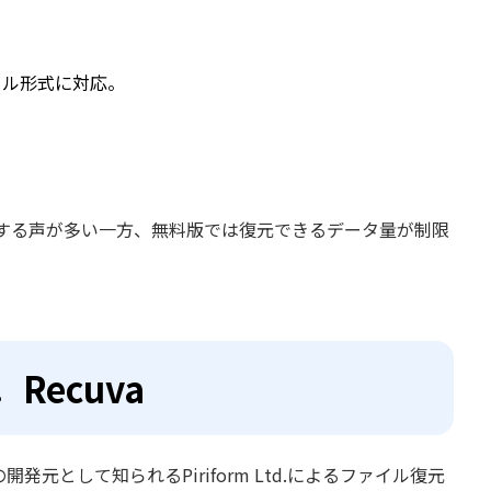
イル形式に対応。
する声が多い一方、無料版では復元できるデータ量が制限
Recuva
の開発元として知られるPiriform Ltd.によるファイル復元