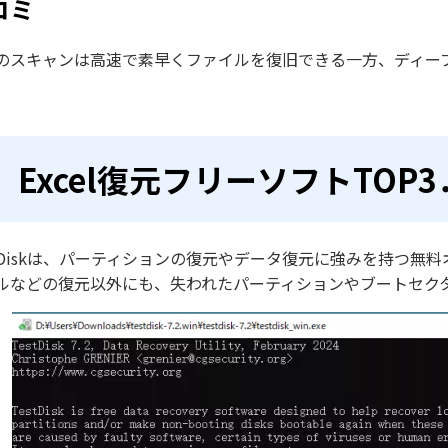
コミ
のスキャンは高速で素早くファイルを復旧できる一方、ディー
Excel復元フリーソフトTOP3．T
stDiskは、パーティションの復元やデータ復元に強みを持つ無料オ
ルなどの復元以外にも、失われたパーティションやブートセク