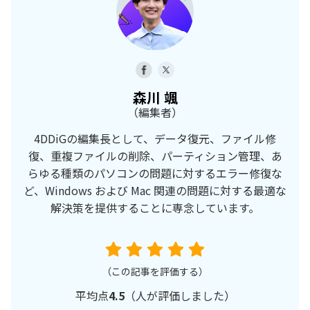
森川 颯
（編集者）
4DDiGの編集長として、データ復元、ファイル修
復、重複ファイルの削除、パーティション管理、あ
らゆる種類のパソコンの問題に対するエラー修復な
ど、Windows および Mac 関連の問題に対する最適な
解決策を提供することに専念しています。
（この記事を評価する）
平均点
4.5
（
人が評価しました）