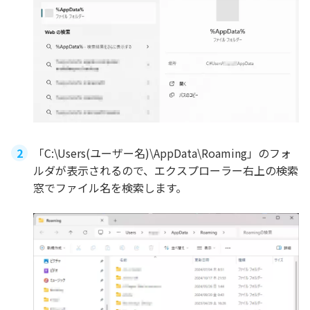
「C:\Users(ユーザー名)\AppData\Roaming」のフォ
ルダが表示されるので、エクスプローラー右上の検索
窓でファイル名を検索します。