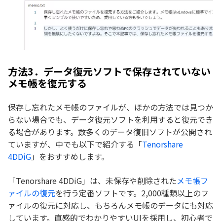
方法3．データ復元ソフトで保存されていない
メモ帳を復元する
保存し忘れたメモ帳のファイルが、ほかの方法では見つか
らない場合でも、データ復元ソフトを利用すると復元でき
る場合があります。数多くのデータ復旧ソフトが公開され
ていますが、中でも以下で紹介する「
Tenorshare
4DDiG
」をおすすめします。
「Tenorshare 4DDiG」は、未保存や削除された
メモ帳フ
ァイルの復元
を行う定番ソフトです。2,000種類以上のフ
ァイルの復元に対応し、もちろんメモ帳のデータにも対応
しています。直感的でわかりやすいUIを採用し、初心者で