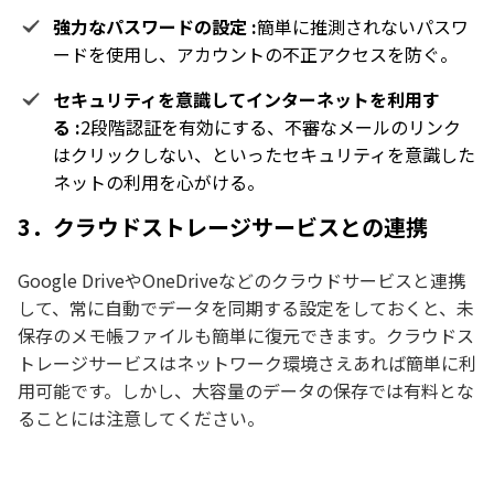
強力なパスワードの設定 :
簡単に推測されないパスワ
ードを使用し、アカウントの不正アクセスを防ぐ。
セキュリティを意識してインターネットを利用す
る :
2段階認証を有効にする、不審なメールのリンク
はクリックしない、といったセキュリティを意識した
ネットの利用を心がける。
3．クラウドストレージサービスとの連携
Google DriveやOneDriveなどのクラウドサービスと連携
して、常に自動でデータを同期する設定をしておくと、未
保存のメモ帳ファイルも簡単に復元できます。クラウドス
トレージサービスはネットワーク環境さえあれば簡単に利
用可能です。しかし、大容量のデータの保存では有料とな
ることには注意してください。