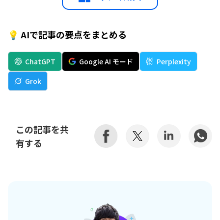
💡 AIで記事の要点をまとめる
ChatGPT
Google AI モード
Perplexity
Grok
この記事を共
有する