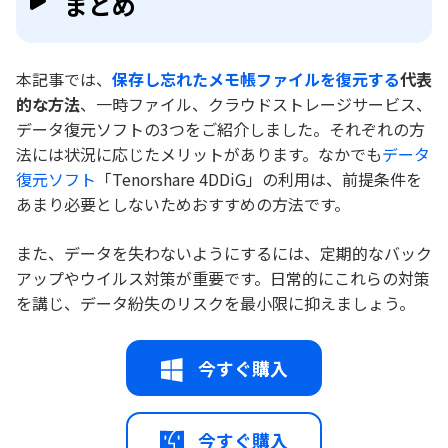
まとめ
本記事では、
保存し忘れたメモ帳ファイルを復元する
代表
的な方法
、一時ファイル、クラウドストレージサービス、
データ復元ソフトの3つをご紹介しました。それぞれの方
法には状況に応じたメリットがあります。なかでも
データ
復元ソフト
「Tenorshare 4DDiG」の利用は、前提条件を
あまり必要としないためおすすめの方法です。
また、データを失わないようにするには、定期的なバック
アップやウイルス対策が重要です。日常的にこれらの対策
を講じ、データ紛失のリスクを最小限に抑えましょう。
今すぐ購入
今すぐ購入