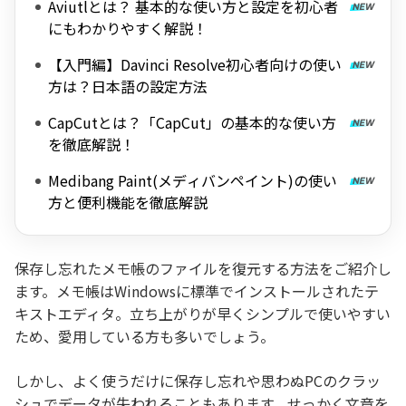
Aviutlとは？ 基本的な使い方と設定を初心者
にもわかりやすく解説！
【入門編】Davinci Resolve初心者向けの使い
方は？日本語の設定方法
CapCutとは？「CapCut」の基本的な使い方
を徹底解説！
Medibang Paint(メディバンペイント)の使い
方と便利機能を徹底解説
保存し忘れたメモ帳のファイルを復元する方法をご紹介し
ます。メモ帳はWindowsに標準でインストールされたテ
キストエディタ。立ち上がりが早くシンプルで使いやすい
ため、愛用している方も多いでしょう。
しかし、よく使うだけに保存し忘れや思わぬPCのクラッ
シュでデータが失われることもあります。せっかく文章を