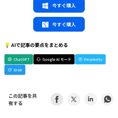
今すぐ購入
今すぐ購入
💡 AIで記事の要点をまとめる
ChatGPT
Google AI モード
Perplexity
Grok
この記事を共
有する