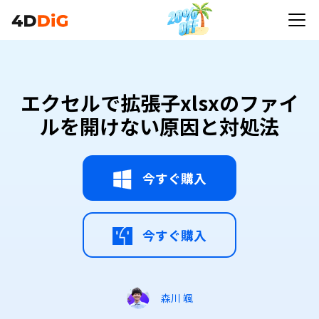
エクセルで拡張子xlsxのファイ
ルを開けない原因と対処法
今すぐ購入
今すぐ購入
森川 颯