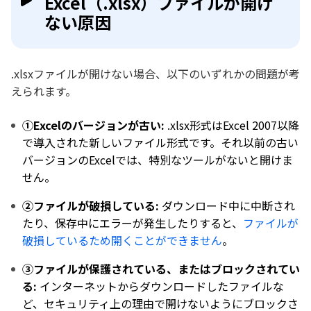
Excel（.xlsx）ファイルが開け
ない原因
.xlsxファイルが開けない場合、以下のいずれかの問題が考
えられます。
①Excelのバージョンが古い:
.xlsx形式はExcel 2007以降
で導入された新しいファイル形式です。それ以前の古い
バージョンのExcelでは、特別なツールがないと開けま
せん。
②ファイルが破損している:
ダウンロード中に中断され
たり、保存中にエラーが発生したりすると、
ファイルが
破損しているため開くことができません
。
③ファイルが保護されている、またはブロックされてい
る:
インターネットからダウンロードしたファイルな
ど、セキュリティ上の理由で開けないようにブロックさ