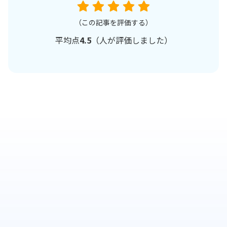
（この記事を評価する）
平均点
4.5
（
人が評価しました）