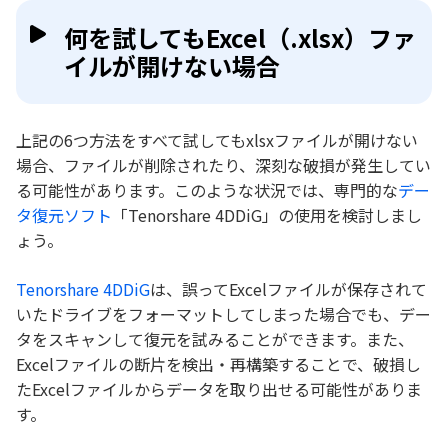
何を試してもExcel（.xlsx）ファ
イルが開けない場合
上記の6つ方法をすべて試してもxlsxファイルが開けない
場合、ファイルが削除されたり、深刻な破損が発生してい
る可能性があります。このような状況では、専門的な
デー
タ復元ソフト
「Tenorshare 4DDiG」の使用を検討しまし
ょう。
Tenorshare 4DDiG
は、誤ってExcelファイルが保存されて
いたドライブをフォーマットしてしまった場合でも、デー
タをスキャンして復元を試みることができます。また、
Excelファイルの断片を検出・再構築することで、破損し
たExcelファイルからデータを取り出せる可能性がありま
す。