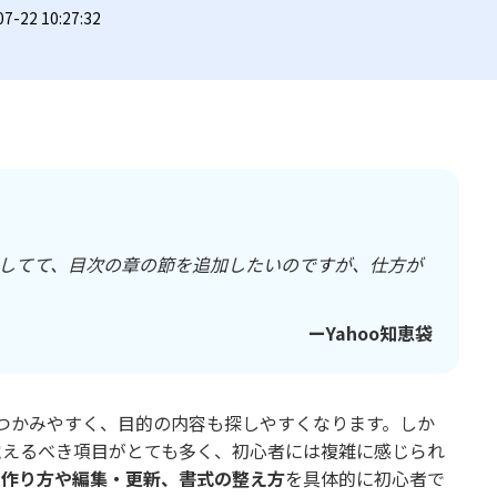
22 10:27:32
としてて、目次の章の節を追加したいのですが、仕方が
ーYahoo知恵袋
つかみやすく、目的の内容も探しやすくなります。しか
覚えるべき項目がとても多く、初心者には複雑に感じられ
次の作り方や編集・更新、書式の整え方
を具体的に初心者で