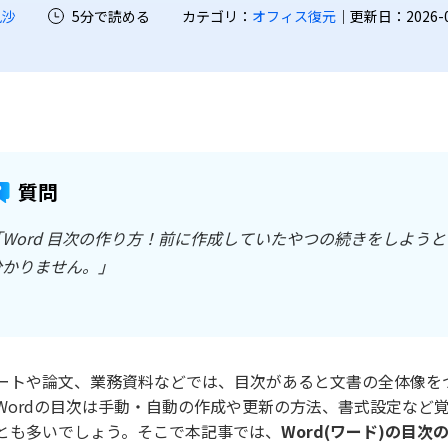
凪沙
5分で読める
カテゴリ：
オフィス復元
｜更新日：2026-07-
質問
「Word 目次の作り方！前に作成していたやつの続きをしよう
分かりません。」
ートや論文、業務資料などでは、目次があると文書の全体像を
Wordの目次は手動・自動の作成や更新の方法、書式設定など
とも多いでしょう。そこで本記事では、
Word(ワード)の目