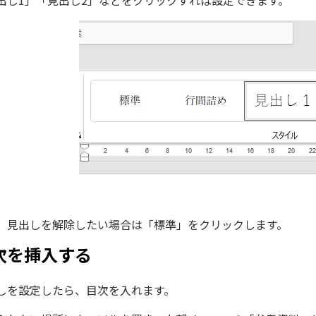
出し1」「見出し2」などをクリックすれば設定できます。
、見出しを解除したい場合は「標準」をクリックします。
次を挿入する
しを設定したら、目次を入れます。