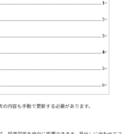
次の内容も手動で更新する必要があります。
ズ、段落設定を自由に変更できます。見出しに合わせてフ