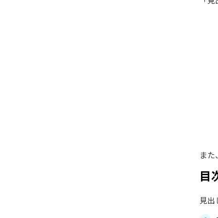
「見
また
目
見出