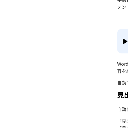
ォン
Wo
容を
自動
見
自動
「見