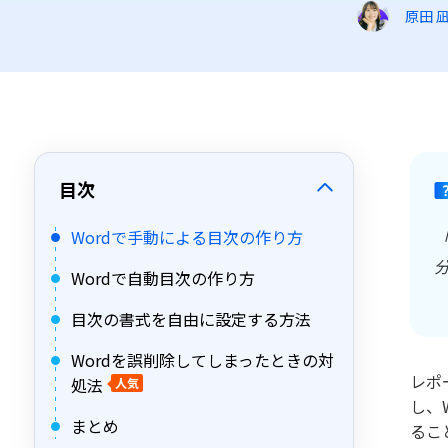
原田 
目次
Wordで手動による目次の作り方
Wordで自動目次の作り方
目次の書式を自由に設定する方法
Wordを誤削除してしまったときの対
レポ
処法
人気
し、
まとめ
るこ