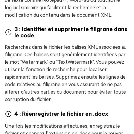
de texte comme Notepad++, WordPad ou tout autre
logiciel similaire qui facilitent la recherche et la
modification du contenu dans le document XML.
3 : Identifier et supprimer le filigrane dans
le code
Recherchez dans le fichier les balises XML associées au
filigrane. Ces balises sont généralement identifiées par
le mot "Watermark" ou "TextWatermark". Vous pouvez
utiliser la fonction de recherche pour localiser
rapidement les balises. Supprimez ensuite les lignes de
code relatives au filigrane en vous assurant de ne pas
altérer d’autres parties du document pour éviter toute
corruption du fichier.
4 : Réenregistrer le fichier en .docx
Une fois les modifications effectuées, enregistrez le
fichier et changez l’extension en .docx pour le rouvrir