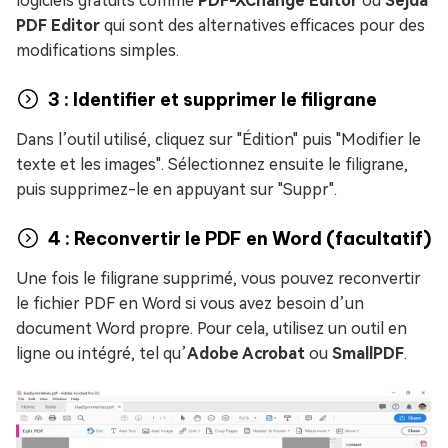
logiciels gratuits comme
PDF-XChange Editor
ou
Sejda
PDF Editor
qui sont des alternatives efficaces pour des
modifications simples.
3 : Identifier et supprimer le filigrane
Dans l’outil utilisé, cliquez sur "Édition" puis "Modifier le
texte et les images". Sélectionnez ensuite le filigrane,
puis supprimez-le en appuyant sur "Suppr".
4 : Reconvertir le PDF en Word (facultatif)
Une fois le filigrane supprimé, vous pouvez reconvertir
le fichier PDF en Word si vous avez besoin d’un
document Word propre. Pour cela, utilisez un outil en
ligne ou intégré, tel qu’
Adobe Acrobat
ou
SmallPDF
.