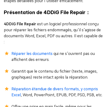
étapes détaillées pour l’utiliser efficacement.
Présentation de 4DDiG File Repair：
4DDiG File Repair
est un logiciel professionnel conçu
pour réparer les fichiers endommagés, qu’il s’agisse de
documents Word, Excel, PDF ou autres. Il est capable de
:
Réparer les documents
qui ne s’ouvrent pas ou
affichent des erreurs.
Garantit que le contenu du fichier (texte, images,
graphiques) reste intact après la réparation.
Réparation étendue de divers formats, y compris
Excel
, Word, PowerPoint, EPUB, PDF, PSD, PSB, etc.
Offre une prise en main facile, même pour les