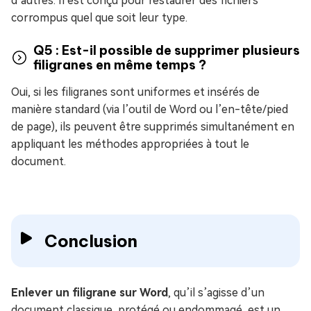
d’autres. Il est conçu pour restaurer des fichiers
corrompus quel que soit leur type.
Q5 : Est-il possible de supprimer plusieurs
filigranes en même temps ?
Oui, si les filigranes sont uniformes et insérés de
manière standard (via l’outil de Word ou l’en-tête/pied
de page), ils peuvent être supprimés simultanément en
appliquant les méthodes appropriées à tout le
document.
Conclusion
Enlever un filigrane sur Word
, qu’il s’agisse d’un
document classique, protégé ou endommagé, est un