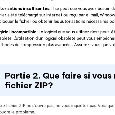
torisations insuffisantes:
Il se peut que vous ayez besoin de
chier a été téléchargé sur internet ou reçu par e-mail, Windo
loquer le fichier ou obtenir les autorisations nécessaires po
giciel incompatible:
Le logiciel que vous utilisez n'est peut-
olète. L'utilisation d'un logiciel obsolète peut vous empêcher 
thodes de compression plus avancées. Assurez-vous que votre 
Partie 2. Que faire si vous
fichier ZIP?
tre fichier ZIP ne s'ouvre pas, ne vous inquiétez pas. Voici
oudre le problème.