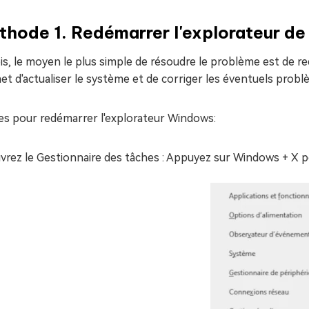
hode 1. Redémarrer l'explorateur de
is, le moyen le plus simple de résoudre le problème est de 
t d'actualiser le système et de corriger les éventuels problèmes
es pour redémarrer l'explorateur Windows:
vrez le Gestionnaire des tâches : Appuyez sur Windows + X po