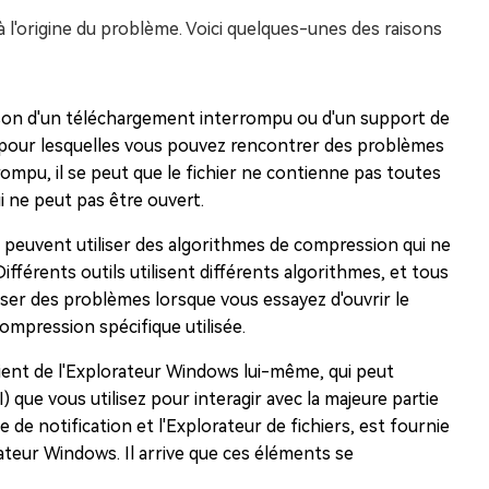
 à l'origine du problème. Voici quelques-unes des raisons
ison d'un téléchargement interrompu ou d'un support de
s pour lesquelles vous pouvez rencontrer des problèmes
rompu, il se peut que le fichier ne contienne pas toutes
i ne peut pas être ouvert.
P peuvent utiliser des algorithmes de compression qui ne
ifférents outils utilisent différents algorithmes, et tous
oser des problèmes lorsque vous essayez d'ouvrir le
ompression spécifique utilisée.
vient de l'Explorateur Windows lui-même, qui peut
) que vous utilisez pour interagir avec la majeure partie
de notification et l'Explorateur de fichiers, est fournie
teur Windows. Il arrive que ces éléments se