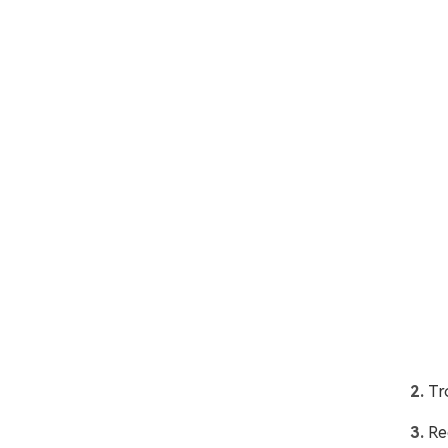
Tr
Re