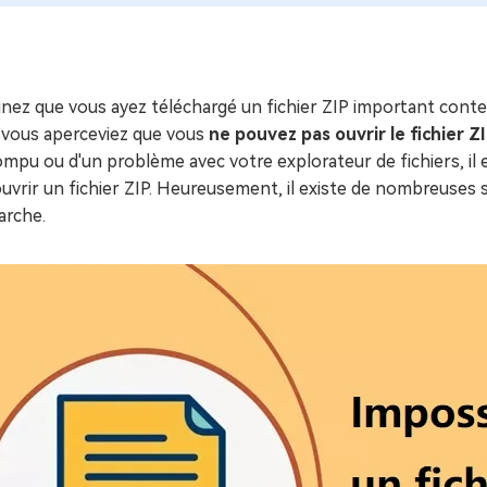
ues minutes
ot Genius
les problèmes Mac
ment
nez que vous ayez téléchargé un fichier ZIP important conte
 vous aperceviez que vous
ne pouvez pas ouvrir le fichier Z
mpu ou d'un problème avec votre explorateur de fichiers, il 
uvrir un fichier ZIP. Heureusement, il existe de nombreuses s
arche.