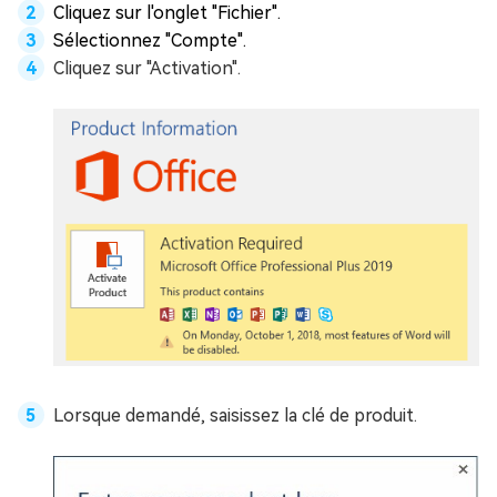
Cliquez sur l'onglet "Fichier".
Sélectionnez "Compte".
Cliquez sur "Activation".
Lorsque demandé, saisissez la clé de produit.