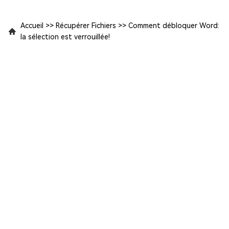
Accueil
>>
Récupérer Fichiers
>>
Comment débloquer Word:
la sélection est verrouillée!