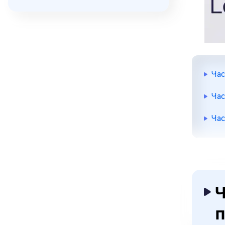
Час
Час
Час
Ч