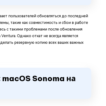
ывает пользователей обновляться до последней
емы, такие как совместимость и сбои в работе
тесь с такими проблемами после обновления
entura. Однако откат не всегда является
сделать резервную копию всех ваших важных
 с macOS Sonoma на