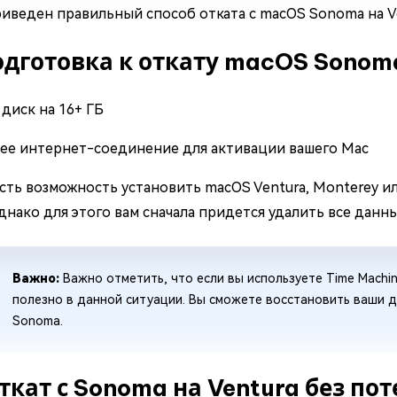
иведен правильный способ отката с macOS Sonoma на Ve
одготовка к откату macOS Sonom
диск на 16+ ГБ
ее интернет-соединение для активации вашего Mac
есть возможность установить macOS Ventura, Monterey 
днако для этого вам сначала придется удалить все данн
Важно:
Важно отметить, что если вы используете Time Machin
полезно в данной ситуации. Вы сможете восстановить ваши д
Sonoma.
ткат с Sonoma на Ventura без по