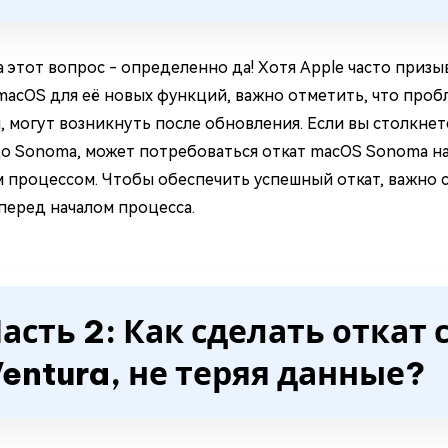
а этот вопрос - определенно да! Хотя Apple часто приз
macOS для её новых функций, важно отметить, что пробл
, могут возникнуть после обновления. Если вы столкне
о Sonoma, может потребоваться откат macOS Sonoma на V
 процессом. Чтобы обеспечить успешный откат, важно 
перед началом процесса.
асть 2: Как сделать откат
entura, не теряя данные?