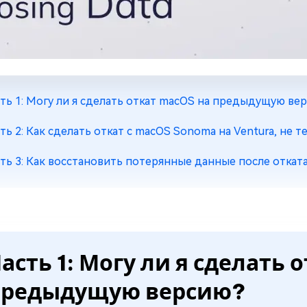
ть 1: Могу ли я сделать откат macOS на предыдущую ве
ть 2: Как сделать откат с macOS Sonoma на Ventura, не 
ть 3: Как восстановить потерянные данные после откат
асть 1: Могу ли я сделать
предыдущую версию?