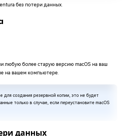
ntura без потери данных.
a
или любую более старую версию macOS на ваш
ые на вашем компьютере.
e для создания резервной копии, это не будет
анные только в случае, если переустановите macOS
тери данных