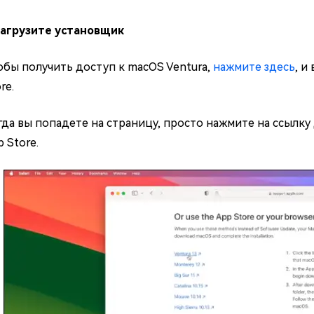
Загрузите установщик
обы получить доступ к macOS Ventura,
нажмите здесь
, и
re.
да вы попадете на страницу, просто нажмите на ссылку д
 Store.