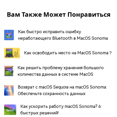
Вам Также Может Понравиться
Как быстро исправить ошибку
неработающего Bluetooth в MacOS Sonoma
Как освободить место на MacOS Sonoma？
Как решить проблему хранения большого
количества данных в системе MacOS
Возврат с macOS Sequoia на macOS Sonoma:
Обеспечьте сохранность данных
Как ускорить работу macOS Sonoma? 6
быстрых решений!