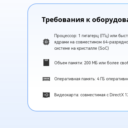
Требования к оборудо
Процессор: 1 гигагерц (ГГц) или быс
ядрами на совместимом 64-разрядн
системе на кристалле (SoC)
Объем памяти: 200 МБ или более св
Оперативная память: 4 ГБ оперативн
Видеокарта: совместимая с DirectX 1