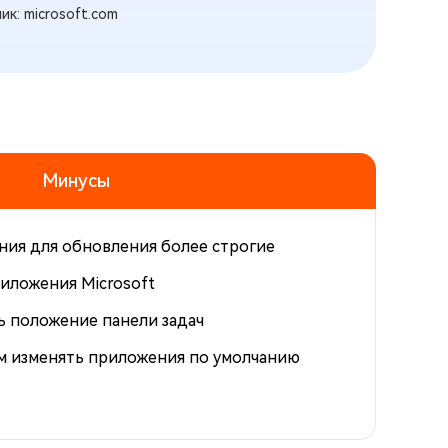
ик: microsoft.com
Минусы
ния для обновления более строгие
риложения Microsoft
ь положение панели задач
м изменять приложения по умолчанию