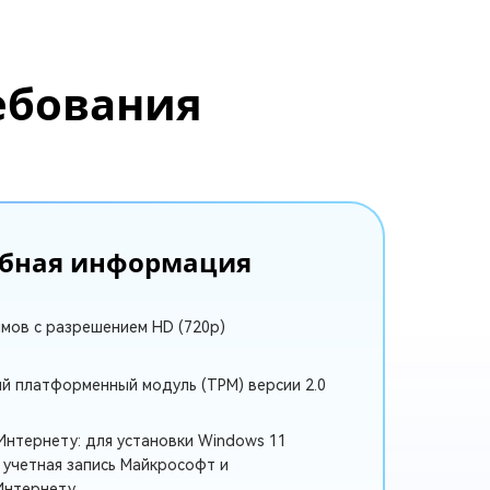
ебования
обная информация
ймов с разрешением HD (720p)
й платформенный модуль (TPM) версии 2.0
Интернету: для установки Windows 11
 учетная запись Майкрософт и
Интернету