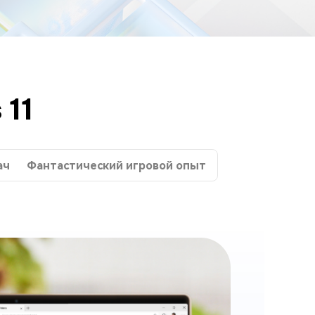
11
ач
Фантастический игровой опыт