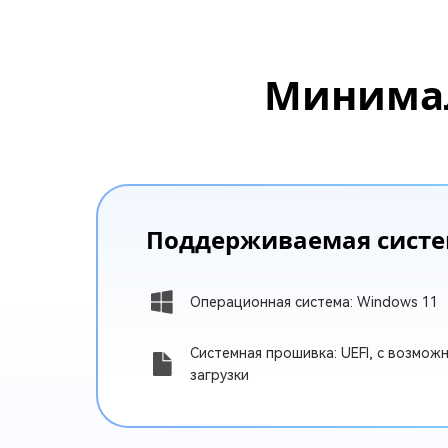
Минимал
Поддерживаемая сист
Операционная система: Windows 11
Системная прошивка: UEFI, с возмож
загрузки