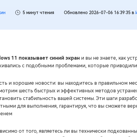
кин
5 минут чтения
Обновлено 2026-07-06 16:39:35 в
ows 11 показывает синий экран
и вы не знаете, как ус
кивались с подобными проблемами, которые приводили 
сть и хорошие новости: вы находитесь в правильном мес
мотрим шесть быстрых и эффективных методов устране
тановить стабильность вашей системы. Эти шаги разраб
тными для выполнения, гарантируя, что вы сможете вер
менем
висимо от того, являетесь ли вы технически подкованн