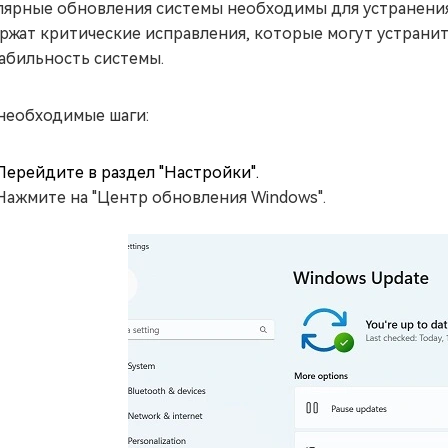
лярные обновления системы необходимы для устранения 
ржат критические исправления, которые могут устран
абильность системы.
необходимые шаги:
Перейдите в раздел "Настройки".
Нажмите на "Центр обновления Windows".