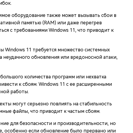
ибок.
имое оборудование также может вызывать сбои в
ративной памятью (RAM) или даже перегрев
ься с требованиями Windows 11, что приводит к
ы Windows 11 требуется множество системных
за неудачного обновления или вредоносной атаки,
большого количества программ или нехватка
ривести к сбоям. Windows 11 с ее расширенными
ной работы.
екты могут серьезно повлиять на стабильность
мные файлы, что приводит к частым сбоям.
ие для безопасности и производительности, но
е, особенно если обновление было прервано или