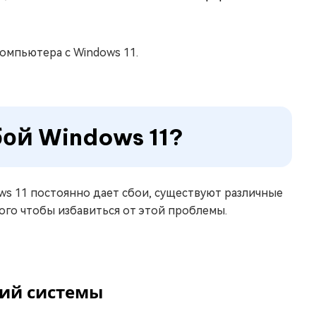
компьютера с Windows 11.
бой Windows 11?
ws 11 постоянно дает сбои, существуют различные
ого чтобы избавиться от этой проблемы.
ний системы