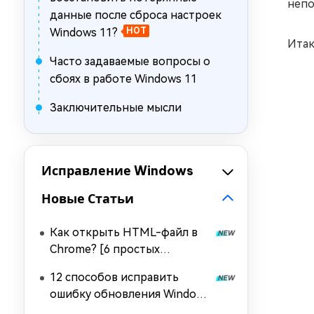
непо
данные после сброса настроек
Windows 11?
HOT
Итак
Часто задаваемые вопросы о
сбоях в работе Windows 11
Заключительные мысли
Исправление Windows
Новые Статьи
Как открыть HTML-файл в
Chrome? [6 простых
способов]
12 способов исправить
ошибку обновления Windows
с кодом 0x80073712