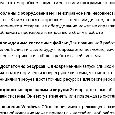
зультатом проблем совместимости или программных ош
облемы с оборудованием:
Неисправное или несовмест
боте. К ним относятся проблемы с жестким диском, опе
мпонентов. Устаревшее оборудование может не справлят
облемам с производительностью и сбоям в работе.
врежденные системные файлы:
Для правильной работ
йлов. Если эти файлы будут повреждены, возможно, из-
о может привести к сбою в работе вашей системы.
достаточно ресурсов:
Одновременный запуск слишком 
мяти могут привести к перегрузке системы, что может п
нкциями требует достаточных ресурсов для бесперебой
едоносные программы и вирусы:
Эти вредоносные объ
шей системы. Они могут изменять или повреждать систе
новления Windows:
Обновления имеют решающее значен
огда обновление может привести к нестабильной работ