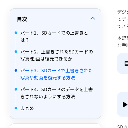
デジ
目次
てデ
でき
パート1．SDカードでの上書きと
本記
は？
な手
パート2．上書きされたSDカードの
写真/動画は復元できるか
パート3．SDカードで上書きされた
写真や動画を復元する方法
パート4．SDカードのデータを上書
きされないようにする方法
まとめ
SD