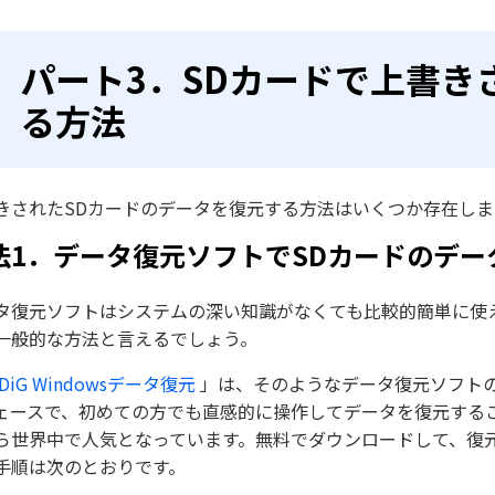
パート3．SDカードで上書き
る方法
きされたSDカードのデータを復元する方法はいくつか存在しま
法1．データ復元ソフトでSDカードのデー
タ復元ソフトはシステムの深い知識がなくても比較的簡単に使
一般的な方法と言えるでしょう。
DDiG Windowsデータ復元
」は、そのようなデータ復元ソフト
ェースで、初めての方でも直感的に操作してデータを復元する
ら世界中で人気となっています。無料でダウンロードして、復
手順は次のとおりです。