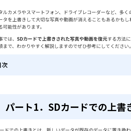
タルカメラやスマートフォン、ドライブレコーダーなど、多く
ータを上書きして大切な写真や動画が消えることもあるかもし
る可能性があります。
事では、
SDカードで上書きされた写真や動画を復元
する方法に
順まで、わかりやすく解説しますのでぜひ参考にしてください
目次
パート1．SDカードでの上書
カードでの上書きとは、新しいデータが既存のデータに置き換