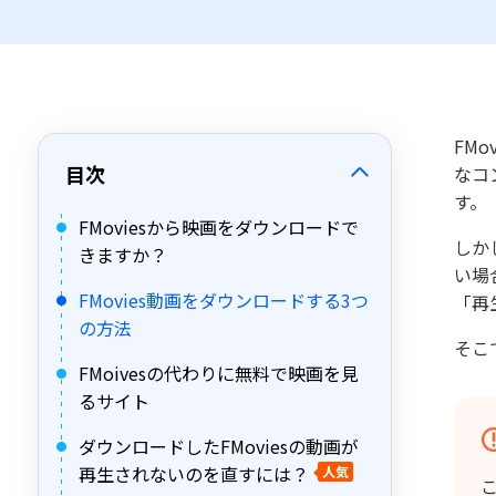
FM
目次
なコ
す。
FMoviesから映画をダウンロードで
しか
きますか？
い場
FMovies動画をダウンロードする3つ
「再
の方法
そこ
FMoivesの代わりに無料で映画を見
るサイト
ダウンロードしたFMoviesの動画が
再生されないのを直すには？
人気