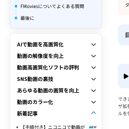
FMoviesについてよくある質問
最後に
AIで動画を高画質化
動画の解像度を向上
動画高画質化ソフトの評判
SNS動画の裏技
あらゆる動画の画質を向上
でき
動画のカラー化
ザ拡
新着記事
ルを
【手順付き】ニコニコで動画が