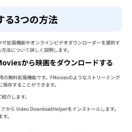
ドする3つの方法
ラウザ拡張機能やオンラインビデオダウンローダーを選択す
する方法について詳しく説明します。
ってFMoviesから映画をダウンロードする
ラウザ用の無料拡張機能です。FMoviesのようなストリーミング
に保存することができます。
ご紹介します。
ら Video DownloadHelperをインストールします。
ます。