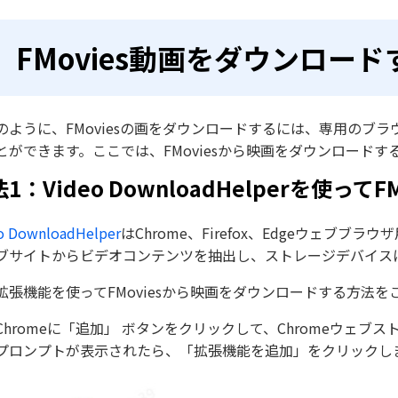
FMovies動画をダウンロー
のように、FMoviesの画をダウンロードするには、専用のブ
とができます。ここでは、FMoviesから映画をダウンロード
1：Video DownloadHelperを使
o DownloadHelper
はChrome、Firefox、Edgeウェブブ
ブサイトからビデオコンテンツを抽出し、ストレージデバイス
拡張機能を使ってFMoviesから映画をダウンロードする方法を
Chromeに「追加」 ボタンをクリックして、Chromeウェブストアか
プロンプトが表示されたら、「拡張機能を追加」をクリックし