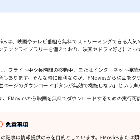
oviesは、映画やテレビ番組を無料でストリーミングできる人
ンテンツライブラリーを備えており、映画やドラマ好きにとっ
し、フライト中や長時間の移動中、またはインターネット接続
合もあります。そんな時に便利なのが、FMoviesから映画を
生ページのダウンロードボタンが無効で機能しない」という声
で、FMoviesから映画を無料でダウンロードするための実行可
免責事項
この記事は情報提供のみを目的としています。FMoviesまた