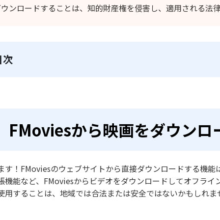
ダウンロードすることは、知的財産権を侵害し、適用される法
目次
FMoviesから映画をダウン
ます！FMoviesのウェブサイトから直接ダウンロードする機
張機能など、FMoviesからビデオをダウンロードしてオフラ
使用することは、地域では合法または安全ではないかもしれま