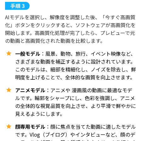
AIモデルを選択し、解像度を調整した後、「今すぐ高画質
化」ボタンをクリックすると、ソフトウェアが高画質化を
開始します。高画質化処理が完了したら、プレビューで元
の動画と高画質化された動画を比較します。
一般モデル
：風景、動物、旅行、イベント映像など、
さまざまな動画を補正するように設計されています。
このモデルは、細部を精細化し、ノイズを除去し、鮮
明度を上げることで、全体的な画質を向上させます。
アニメモデル
：アニメや 漫画風の動画に最適なモデ
ルです。輪郭をシャープにし、色彩を強調し、アニメ
の全体的な視覚品質を向上させ、より平滑で鮮やかに
見えるようにします。
顔専用モデル
：顔に焦点を当てた動画に適したモデル
です。Vlog（ブイログ）やインタビューなど、顔のデ