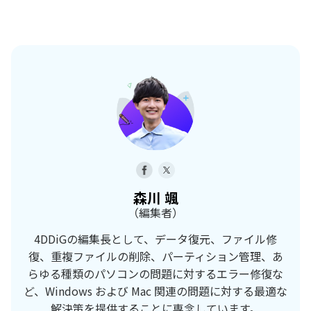
森川 颯
（編集者）
4DDiGの編集長として、データ復元、ファイル修
復、重複ファイルの削除、パーティション管理、あ
らゆる種類のパソコンの問題に対するエラー修復な
ど、Windows および Mac 関連の問題に対する最適な
解決策を提供することに専念しています。