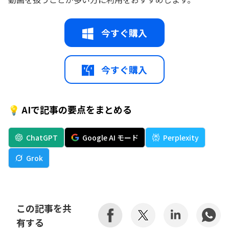
今すぐ購入
今すぐ購入
💡 AIで記事の要点をまとめる
ChatGPT
Google AI モード
Perplexity
Grok
この記事を共
有する