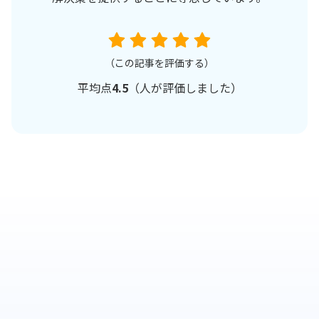
（この記事を評価する）
平均点
4.5
（
人が評価しました）