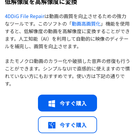
低解像度を高解像度に変換
4DDiG File Repair
は動画の画質を向上させるための強力
なツールです。このソフトの「
動画高画質化
」機能を使用
すると、低解像度の動画を高解像度に変換することができ
ます。人工知能（AI）を利用して自動的に映像のディテー
ルを補完し、画質を向上させます。
またモノクロ動画のカラー化や破損した音声の修復も行う
ことができます。シンプルなUIで直感的に使えますので慣
れていない方にもおすすめです。使い方は下記の通りで
す。
今すぐ購入
今すぐ購入