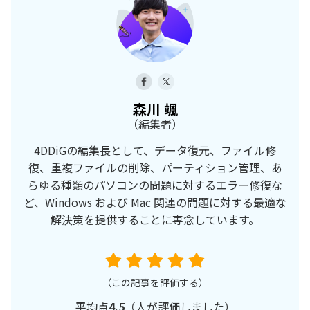
森川 颯
（編集者）
4DDiGの編集長として、データ復元、ファイル修
復、重複ファイルの削除、パーティション管理、あ
らゆる種類のパソコンの問題に対するエラー修復な
ど、Windows および Mac 関連の問題に対する最適な
解決策を提供することに専念しています。
（この記事を評価する）
平均点
4.5
（
人が評価しました）