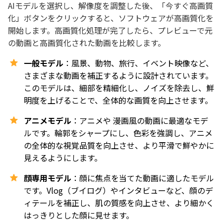
AIモデルを選択し、解像度を調整した後、「今すぐ高画質
化」ボタンをクリックすると、ソフトウェアが高画質化を
開始します。高画質化処理が完了したら、プレビューで元
の動画と高画質化された動画を比較します。
一般モデル
：風景、動物、旅行、イベント映像など、
さまざまな動画を補正するように設計されています。
このモデルは、細部を精細化し、ノイズを除去し、鮮
明度を上げることで、全体的な画質を向上させます。
アニメモデル
：アニメや 漫画風の動画に最適なモデ
ルです。輪郭をシャープにし、色彩を強調し、アニメ
の全体的な視覚品質を向上させ、より平滑で鮮やかに
見えるようにします。
顔専用モデル
：顔に焦点を当てた動画に適したモデル
です。Vlog（ブイログ）やインタビューなど、顔のデ
ィテールを補正し、肌の質感を向上させ、より細かく
はっきりとした顔に見せます。