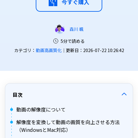
今すぐ購入
森川 颯
5分で読める
カテゴリ：
動画高画質化
｜更新日：2026-07-22 10:26:42
目次
動画の解像度について
解像度を変換して動画の画質を向上させる方法
（WindowsとMac対応）