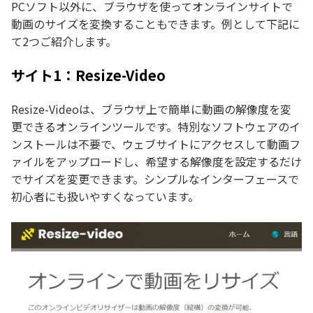
PCソフト以外に、ブラウザを使ってオンラインサイトで
動画のサイズを変換することもできます。例として下記に
て2つご紹介します。
サイト1：Resize-Video
Resize-Videoは、ブラウザ上で簡単に動画の解像度を変
更できるオンラインツールです。特別なソフトウェアのイ
ンストールは不要で、ウェブサイトにアクセスして動画フ
ァイルをアップロードし、希望する解像度を設定するだけ
でサイズを変更できます。シンプルなインターフェースで
初心者にも扱いやすくなっています。