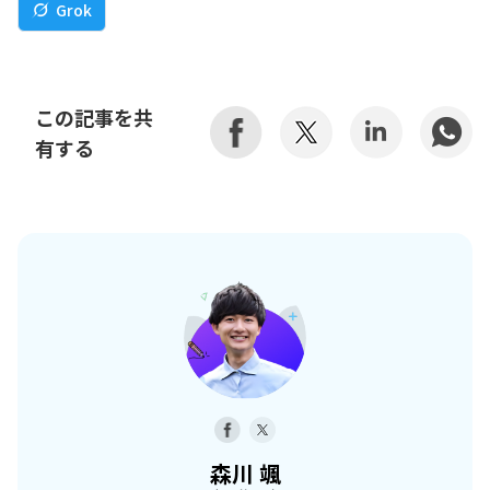
Grok
この記事を共
有する
森川 颯