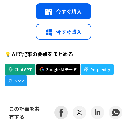
今すぐ購入
今すぐ購入
💡 AIで記事の要点をまとめる
ChatGPT
Google AI モード
Perplexity
Grok
この記事を共
有する