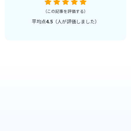
（この記事を評価する）
平均点
4.5
（
人が評価しました）