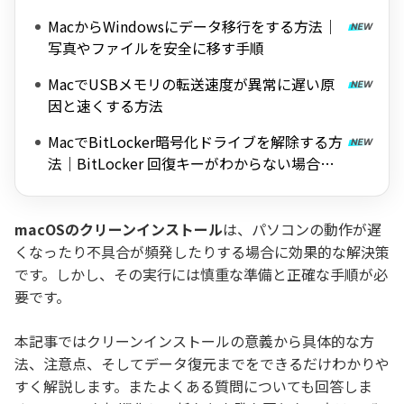
MacからWindowsにデータ移行をする方法｜
写真やファイルを安全に移す手順
MacでUSBメモリの転送速度が異常に遅い原
因と速くする方法
MacでBitLocker暗号化ドライブを解除する方
法｜BitLocker 回復キーがわからない場合も
対応
macOSのクリーンインストール
は、パソコンの動作が遅
くなったり不具合が頻発したりする場合に効果的な解決策
です。しかし、その実行には慎重な準備と正確な手順が必
要です。
本記事ではクリーンインストールの意義から具体的な方
法、注意点、そしてデータ復元までをできるだけわかりや
すく解説します。またよくある質問についても回答しま