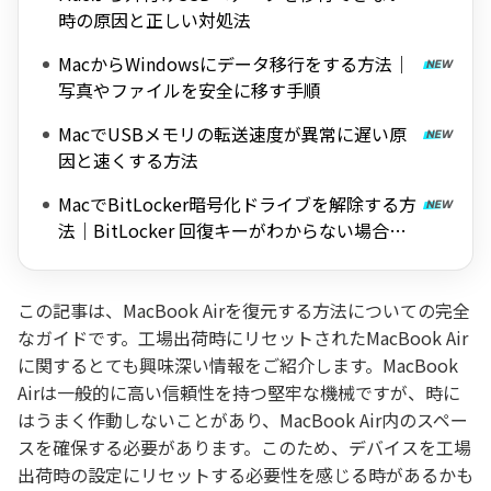
時の原因と正しい対処法
MacからWindowsにデータ移行をする方法｜
写真やファイルを安全に移す手順
MacでUSBメモリの転送速度が異常に遅い原
因と速くする方法
MacでBitLocker暗号化ドライブを解除する方
法｜BitLocker 回復キーがわからない場合も
対応
この記事は、MacBook Airを復元する方法についての完全
なガイドです。工場出荷時にリセットされたMacBook Air
に関するとても興味深い情報をご紹介します。MacBook
Airは一般的に高い信頼性を持つ堅牢な機械ですが、時に
はうまく作動しないことがあり、MacBook Air内のスペー
スを確保する必要があります。このため、デバイスを工場
出荷時の設定にリセットする必要性を感じる時があるかも