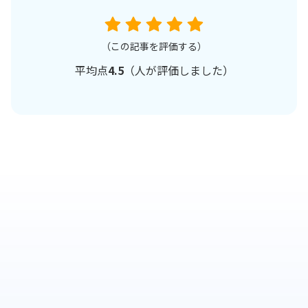
（この記事を評価する）
平均点
4.5
（
人が評価しました）