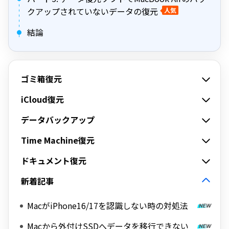
クアップされていないデータの復元
人気
結論
ゴミ箱復元
iCloud復元
データバックアップ
Time Machine復元
ドキュメント復元
新着記事
MacがiPhone16/17を認識しない時の対処法
Macから外付けSSDへデータを移行できない