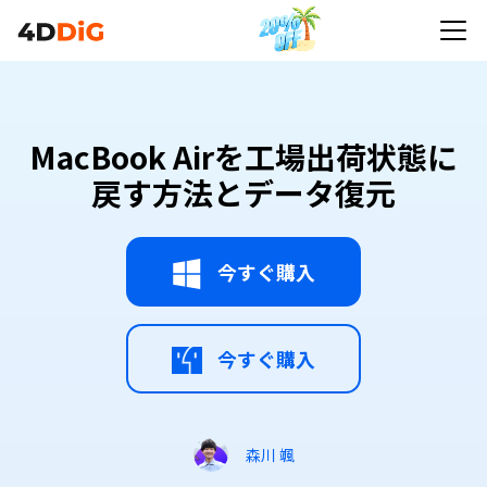
MacBook Airを工場出荷状態に
戻す方法とデータ復元
今すぐ購入
今すぐ購入
森川 颯