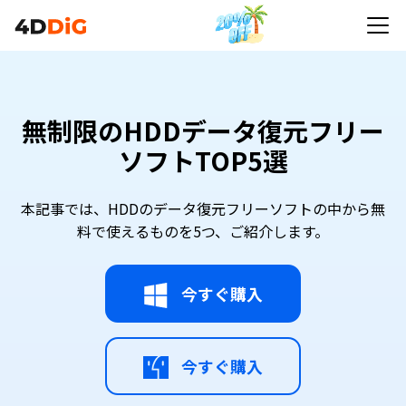
無制限のHDDデータ復元フリー
ソフトTOP5選
本記事では、HDDのデータ復元フリーソフトの中から無
料で使えるものを5つ、ご紹介します。
今すぐ購入
今すぐ購入