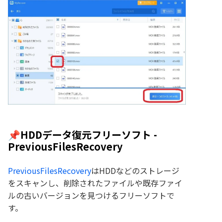
📌HDDデータ復元フリーソフト -
PreviousFilesRecovery
PreviousFilesRecovery
はHDDなどのストレージ
をスキャンし、削除されたファイルや既存ファイ
ルの古いバージョンを見つけるフリーソフトで
す。