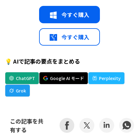
今すぐ購入
今すぐ購入
💡 AIで記事の要点をまとめる
ChatGPT
Google AI モード
Perplexity
Grok
この記事を共
有する