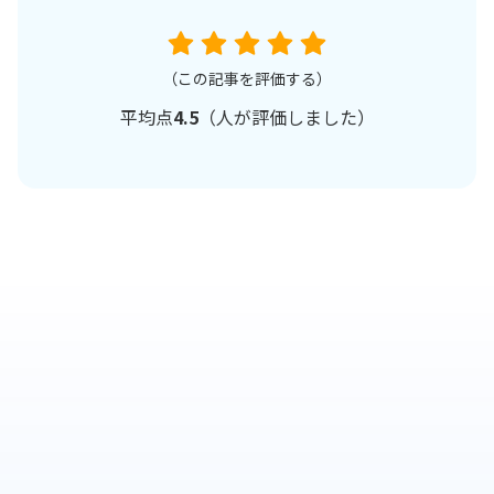
（この記事を評価する）
平均点
4.5
（
人が評価しました）