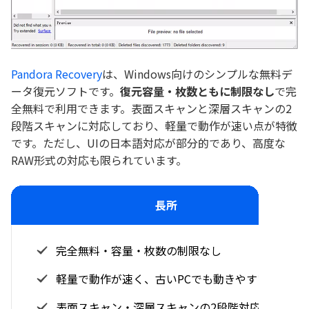
Pandora Recovery
は、Windows向けのシンプルな無料デ
ータ復元ソフトです。
復元容量・枚数ともに制限なし
で完
全無料で利用できます。表面スキャンと深層スキャンの2
段階スキャンに対応しており、軽量で動作が速い点が特徴
です。ただし、UIの日本語対応が部分的であり、高度な
RAW形式の対応も限られています。
長所
完全無料・容量・枚数の制限なし
軽量で動作が速く、古いPCでも動きやすい
表面スキャン・深層スキャンの2段階対応