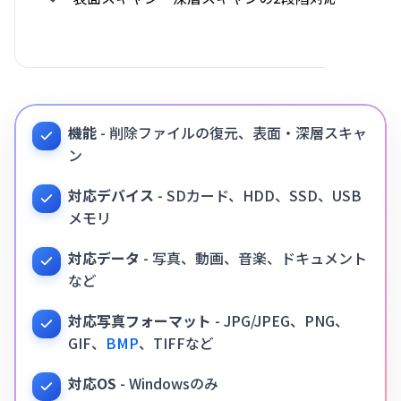
機能
- 削除ファイルの復元、表面・深層スキャ
ン
対応デバイス
- SDカード、HDD、SSD、USB
メモリ
対応データ
- 写真、動画、音楽、ドキュメント
など
対応写真フォーマット
- JPG/JPEG、PNG、
GIF、
BMP
、TIFFなど
対応OS
- Windowsのみ