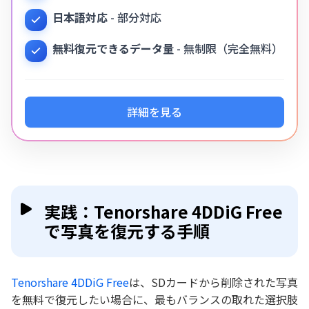
日本語対応
- 部分対応
無料復元できるデータ量
- 無制限（完全無料）
詳細を見る
実践：Tenorshare 4DDiG Free
で写真を復元する手順
Tenorshare 4DDiG Free
は、SDカードから削除された写真
を無料で復元したい場合に、最もバランスの取れた選択肢