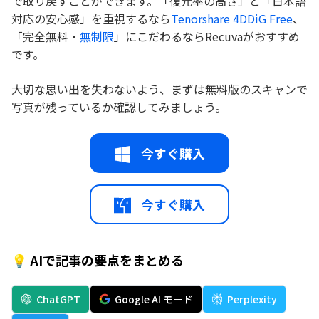
で取り戻すことができます。「復元率の高さ」と「日本語
対応の安心感」を重視するなら
Tenorshare 4DDiG Free
、
「完全無料・
無制限
」にこだわるならRecuvaがおすすめ
です。
大切な思い出を失わないよう、まずは無料版のスキャンで
写真が残っているか確認してみましょう。
今すぐ購入
今すぐ購入
💡 AIで記事の要点をまとめる
ChatGPT
Google AI モード
Perplexity