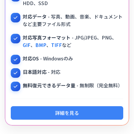
HDD、SSD
対応データ
- 写真、動画、音楽、ドキュメント
など主要ファイル形式
対応写真フォーマット
- JPG/JPEG、PNG、
GIF
、
BMP
、
TIFF
など
対応OS
- Windowsのみ
日本語対応
- 対応
無料復元できるデータ量
- 無制限（完全無料）
詳細を見る