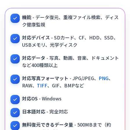
機能
- データ復元、重複ファイル検索、ディス
ク健康監視
対応デバイス
- SDカード、CF、HDD、SSD、
USBメモリ、光学ディスク
対応データ
- 写真、動画、音楽、ドキュメント
など400種類以上
対応写真フォーマット
- JPG/JPEG、
PNG
、
RAW、
TIFF
、GIF、BMPなど
対応OS
- Windows
日本語対応
- 完全対応
無料復元できるデータ量
- 500MBまで（約