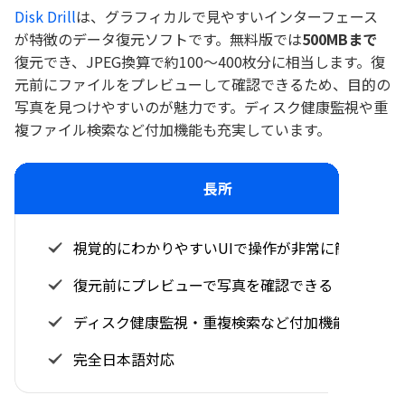
Disk Drill
は、グラフィカルで見やすいインターフェース
が特徴のデータ復元ソフトです。無料版では
500MBまで
復元でき、JPEG換算で約100〜400枚分に相当します。復
元前にファイルをプレビューして確認できるため、目的の
写真を見つけやすいのが魅力です。ディスク健康監視や重
複ファイル検索など付加機能も充実しています。
長所
視覚的にわかりやすいUIで操作が非常に簡単
復元前にプレビューで写真を確認できる
ディスク健康監視・重複検索など付加機能が豊富
完全日本語対応