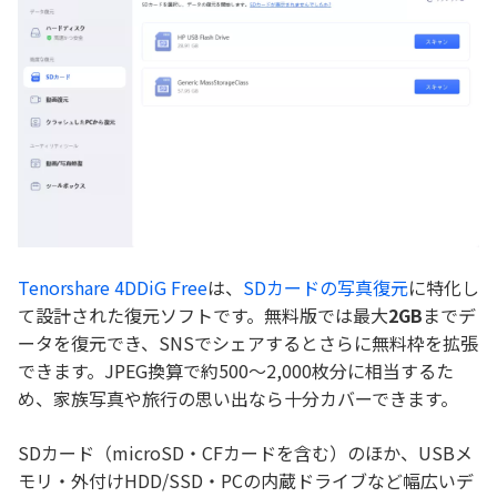
Tenorshare 4DDiG Free
は、
SDカードの写真復元
に特化し
て設計された復元ソフトです。無料版では最大
2GB
までデ
ータを復元でき、SNSでシェアするとさらに無料枠を拡張
できます。JPEG換算で約500〜2,000枚分に相当するた
め、家族写真や旅行の思い出なら十分カバーできます。
SDカード（microSD・CFカードを含む）のほか、USBメ
モリ・外付けHDD/SSD・PCの内蔵ドライブなど幅広いデ