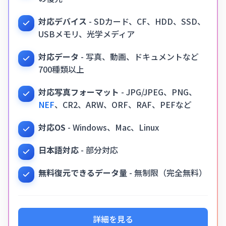
対応デバイス
- SDカード、CF、HDD、SSD、
USBメモリ、光学メディア
対応データ
- 写真、動画、ドキュメントなど
700種類以上
対応写真フォーマット
- JPG/JPEG、PNG、
NEF
、CR2、ARW、ORF、RAF、PEFなど
対応OS
- Windows、Mac、Linux
日本語対応
- 部分対応
無料復元できるデータ量
- 無制限（完全無料）
詳細を見る