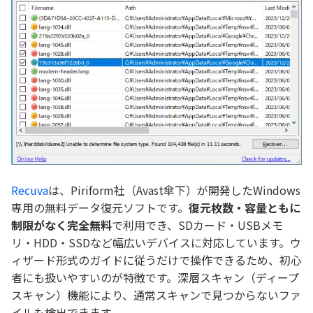
Recuva
は、Piriform社（Avast傘下）が開発したWindows
専用の無料データ復元ソフトです。
復元枚数・容量ともに
制限がなく完全無料
で利用でき、SDカード・USBメモ
リ・HDD・SSDなど幅広いデバイスに対応しています。ウ
ィザード形式のガイドに従うだけで操作できるため、初心
者にも扱いやすいのが特徴です。深層スキャン（ディープ
スキャン）機能により、通常スキャンで見つからないファ
イルも検出できます。