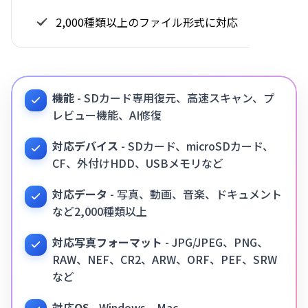
2,000種類以上のファイル形式に対応
機能
- SDカード専用復元、高速スキャン、プ
レビュー機能、AI修復
対応デバイス
- SDカード、microSDカード、
CF、外付けHDD、USBメモリなど
対応データ
- 写真、動画、音楽、ドキュメント
など2,000種類以上
対応写真フォーマット
- JPG/JPEG、PNG、
RAW、NEF、CR2、ARW、ORF、PEF、SRW
など
対応OS
- Windows、Mac