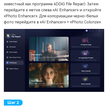
известный как программа 4DDiG File Repair). Затем
перейдите к метке слева «AI Enhancer» и откройте
«Photo Enhancer». Для колоризации черно-белых
фото перейдите в «AI Enhancer» > «Photo Colorize».