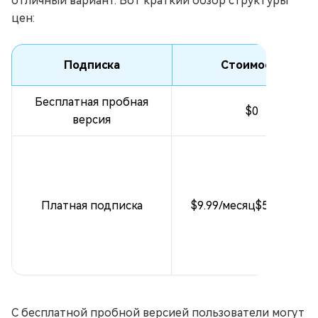
отличный вариант. Вот краткий обзор структуры
цен:
Подписка
Стоимость
Бесплатная пробная
$0
версия
Платная подписка
$9.99/месяц$59.99/год
С бесплатной пробной версией пользователи могут