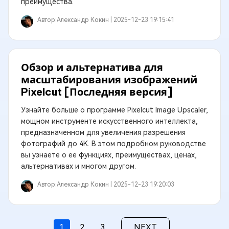
преимущества.
Автор:
Александр Кокин |
2025-12-23 19:15:41
Обзор и альтернатива для
масштабирования изображений
Pixelcut [Последняя версия]
Узнайте больше о программе Pixelcut Image Upscaler,
мощном инструменте искусственного интеллекта,
предназначенном для увеличения разрешения
фотографий до 4K. В этом подробном руководстве
вы узнаете о ее функциях, преимуществах, ценах,
альтернативах и многом другом.
Автор:
Александр Кокин |
2025-12-23 19:20:03
1
2
3
NEXT