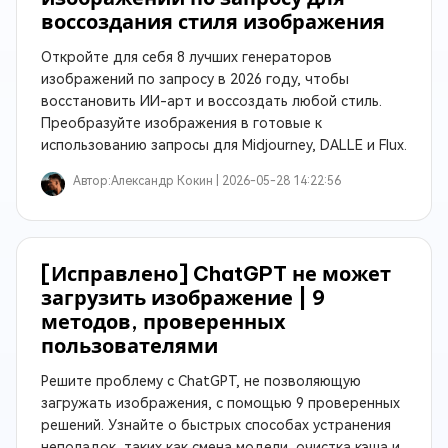
воссоздания стиля изображения
Откройте для себя 8 лучших генераторов
изображений по запросу в 2026 году, чтобы
восстановить ИИ-арт и воссоздать любой стиль.
Преобразуйте изображения в готовые к
использованию запросы для Midjourney, DALLE и Flux.
Автор:
Александр Кокин |
2026-05-28 14:22:56
[Исправлено] ChatGPT не может
загрузить изображение | 9
методов, проверенных
пользователями
Решите проблему с ChatGPT, не позволяющую
загружать изображения, с помощью 9 проверенных
решений. Узнайте о быстрых способах устранения
неполадок, таких как смена модели, очистка кэша и