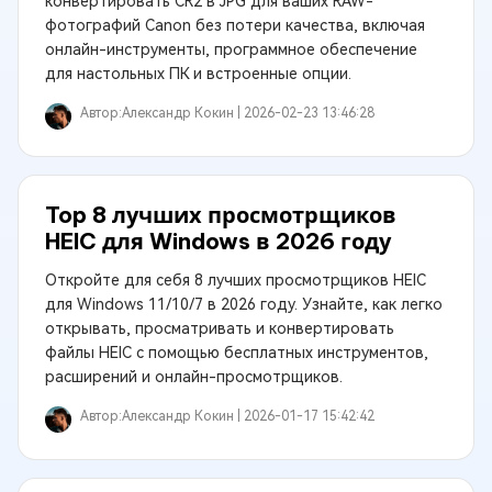
конвертировать CR2 в JPG для ваших RAW-
фотографий Canon без потери качества, включая
онлайн-инструменты, программное обеспечение
для настольных ПК и встроенные опции.
Автор:
Александр Кокин |
2026-02-23 13:46:28
Top 8 лучших просмотрщиков
HEIC для Windows в 2026 году
Откройте для себя 8 лучших просмотрщиков HEIC
для Windows 11/10/7 в 2026 году. Узнайте, как легко
открывать, просматривать и конвертировать
файлы HEIC с помощью бесплатных инструментов,
расширений и онлайн-просмотрщиков.
Автор:
Александр Кокин |
2026-01-17 15:42:42