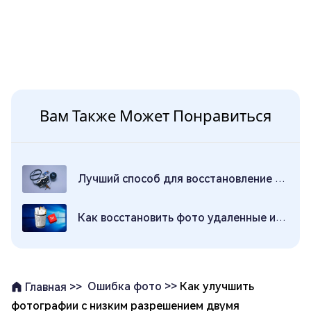
Вам Также Может Понравиться
Лучший способ для восстановление фото SD Card в 2026г
Как восстановить фото удаленные из корзины Windows?
Ошибка фото >>
Как улучшить
Главная >>
фотографии с низким разрешением двумя