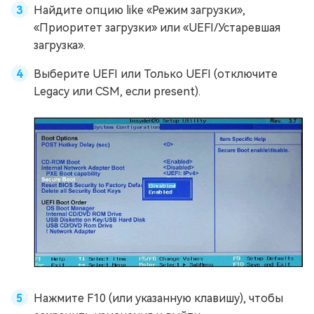
Найдите опцию like «Режим загрузки»,
«Приоритет загрузки» или «UEFI/Устаревшая
загрузка».
Выберите UEFI или Только UEFI (отключите
Legacy или CSM, если present).
Нажмите F10 (или указанную клавишу), чтобы