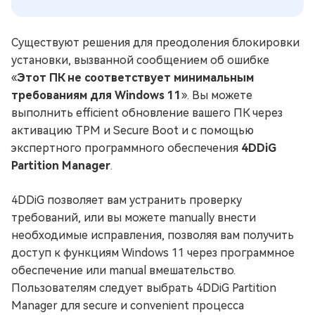
Существуют решения для преодоления блокировки
установки, вызванной сообщением об ошибке
«
Этот ПК не соответствует минимальным
требованиям для Windows 11
». Вы можете
выполнить efficient обновление вашего ПК через
активацию TPM и Secure Boot и с помощью
экспертного программного обеспечения
4DDiG
Partition Manager
.
4DDiG позволяет вам устранить проверку
требований, или вы можете manually внести
необходимые исправления, позволяя вам получить
доступ к функциям Windows 11 через программное
обеспечение или manual вмешательство.
Пользователям следует выбрать 4DDiG Partition
Manager для secure и convenient процесса