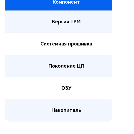
Компонент
Версия TPM
Системная прошивка
Поколение ЦП
ОЗУ
Накопитель