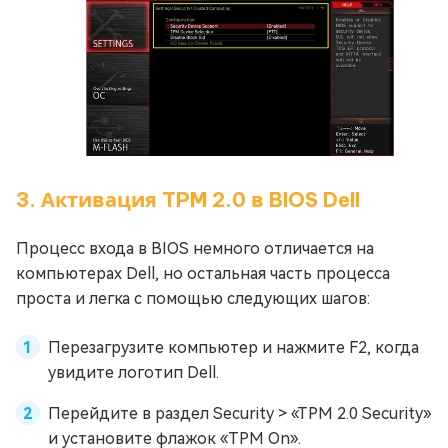
3. Активация TPM 2.0 в BIOS Dell
Процесс входа в BIOS немного отличается на
компьютерах Dell, но остальная часть процесса
проста и легка с помощью следующих шагов:
Перезагрузите компьютер и нажмите F2, когда
увидите логотип Dell.
Перейдите в раздел Security > «TPM 2.0 Security»
и установите флажок «TPM On».