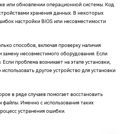
вке или обновлении операционной системы. Код
стройствами хранения данных. В некоторых
ошибок настройки BIOS или несовместимости
лько способов, включая проверку наличия
 замену несовместимого оборудования. Если
 Если проблема возникает на этапе установки,
о использовать другое устройство для установки
рое в ряде случаев помогает восстановить
 файлы. Именно с использования таких
 процесс устранения ошибки.