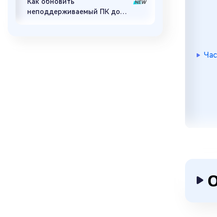
Как обновить
неподдерживаемый ПК до
Windows 11 26H2: 5 способов
Час