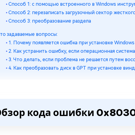
Способ 1: с помощью встроенного в Windows инстру
Способ 2: перезаписать загрузочный сектор жестког
Способ 3: преобразование раздела
то задаваемые вопросы:
1. Почему появляется ошибка при установке Windows
2. Как устранить ошибку, если операционная система
3. Что делать, если проблема не решается путем во
4. Как преобразовать диск в GPT при установке вин
Обзор кода ошибки 0x803