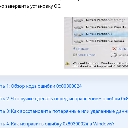
но завершить установку ОС.
ть 1: Обзор кода ошибки 0x80300024
ть 2: Что лучше сделать перед исправлением ошибки 0x
ть 3: Как восстановить потерянные или удаленные данн
ть 4: Как исправить ошибку 0x80300024 в Windows?