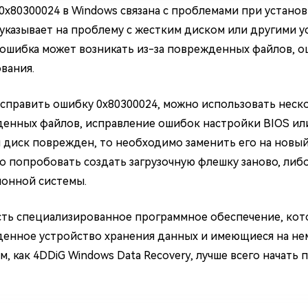
0x80300024 в Windows связана с проблемами при устано
указывает на проблему с жестким диском или другими у
, ошибка может возникать из-за поврежденных файлов, 
вания.
справить ошибку 0x80300024, можно использовать неско
енных файлов, исправление ошибок настройки BIOS или
 диск поврежден, то необходимо заменить его на новый.
о попробовать создать загрузочную флешку заново, либ
онной системы.
сть специализированное программное обеспечение, кото
енное устройство хранения данных и имеющиеся на нем
м, как 4DDiG Windows Data Recovery, лучше всего начать