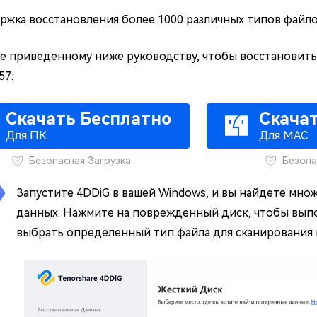
жка восстановления более 1000 различных типов файлов
е приведенному ниже руководству, чтобы восстановить
57:
Скачать Бесплатно
Скача
Для ПК
Для MAC
Безопасная Загрузка
Безопа
Запустите 4DDiG в вашей Windows, и вы найдете мно
данных. Нажмите на поврежденный диск, чтобы выпо
выбрать определенный тип файла для сканирования в