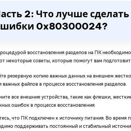
асть 2: Что лучше сделат
ошибки 0x80300024?
роцедурой восстановления разделов на ПК необходим
Вот некоторые советы, которые помогут вам подготовит
те резервную копию важных данных на внешнем жестком
 важных файлов в процессе восстановления разделов.
ите все внешние устройства, такие как флешки, жестки
ных ошибок в процессе восстановления.
есь, что ПК подключен к источнику питания. Во время
одимо поддерживать постоянный и стабильный источни