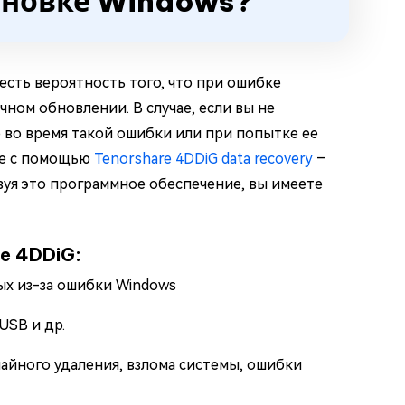
ановке Windows?
есть вероятность того, что при ошибке
ном обновлении. В случае, если вы не
во время такой ошибки или при попытке ее
ее с помощью
Tenorshare 4DDiG data recovery
–
уя это программное обеспечение, вы имеете
e 4DDiG:
х из-за ошибки Windows
USB и др.
айного удаления, взлома системы, ошибки