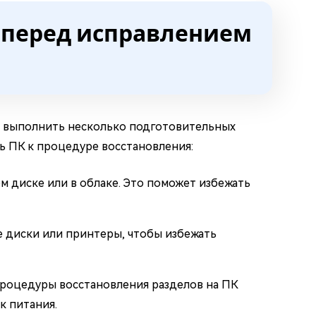
ь перед исправлением
о выполнить несколько подготовительных
ь ПК к процедуре восстановления:
 диске или в облаке. Это поможет избежать
е диски или принтеры, чтобы избежать
 процедуры восстановления разделов на ПК
к питания.