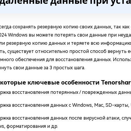
даленные данные при уст
сегда сохранять резервную копию своих данных, так как 
024 Windows вы можете потерять свои данные при неудач
ли резервную копию данных и теряете всю информацию 
ть, существует относительно простой способ вернуть 
много обеспечения для восстановления данных. Использ
рнуть свои данные за 3 простых шага.
екоторые ключевые особенности Tenorshar
ржка восстановления потерянных / поврежденных данны
жка восстановления данных с Windows, Mac, SD-карты, 
жка восстановления данных после вирусной атаки, случ
s, форматирования и др.