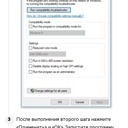
После выполнения второго шага нажмите
«Применить» и «ОК». Запустите программу,