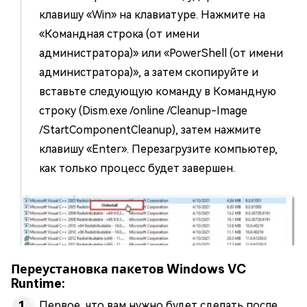
клавишу «Win» на клавиатуре. Нажмите на
«Командная строка (от имени
администратора)» или «PowerShell (от имени
администратора)», а затем скопируйте и
вставьте следующую команду в Командную
строку (Dism.exe /online /Cleanup-Image
/StartComponentCleanup), затем нажмите
клавишу «Enter». Перезагрузите компьютер,
как только процесс будет завершен.
Переустановка пакетов Windows VC
Runtime:
Первое, что вам нужно будет сделать после