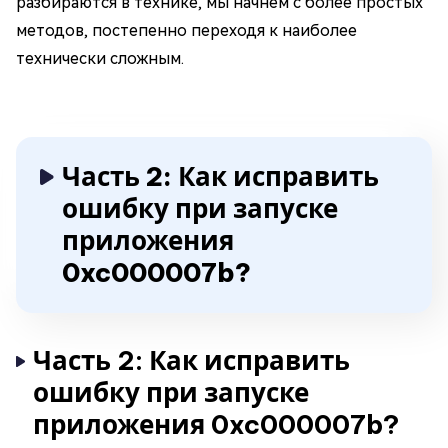
разбираются в технике, мы начнем с более простых
методов, постепенно переходя к наиболее
технически сложным.
Часть 2: Как исправить
ошибку при запуске
приложения
0xc000007b?
Часть 2: Как исправить
ошибку при запуске
приложения 0xc000007b?