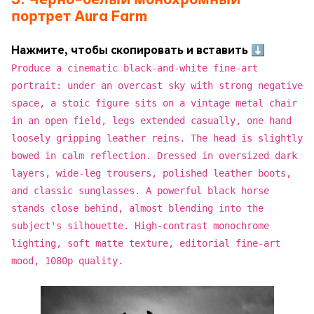
портрет Aura Farm
Нажмите, чтобы скопировать и вставить ⬇
Produce a cinematic black-and-white fine-art
portrait: under an overcast sky with strong negative
space, a stoic figure sits on a vintage metal chair
in an open field, legs extended casually, one hand
loosely gripping leather reins. The head is slightly
bowed in calm reflection. Dressed in oversized dark
layers, wide-leg trousers, polished leather boots,
and classic sunglasses. A powerful black horse
stands close behind, almost blending into the
subject's silhouette. High-contrast monochrome
lighting, soft matte texture, editorial fine-art
mood, 1080p quality.