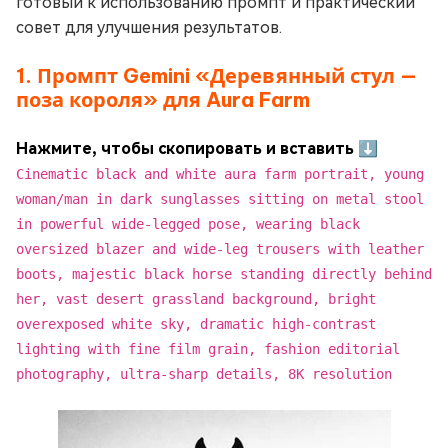
готовый к использованию промпт и практический
совет для улучшения результатов.
1. Промпт Gemini «Деревянный стул —
поза короля» для Aura Farm
Нажмите, чтобы скопировать и вставить ⬇
Cinematic black and white aura farm portrait, young
woman/man in dark sunglasses sitting on metal stool
in powerful wide-legged pose, wearing black
oversized blazer and wide-leg trousers with leather
boots, majestic black horse standing directly behind
her, vast desert grassland background, bright
overexposed white sky, dramatic high-contrast
lighting with fine film grain, fashion editorial
photography, ultra-sharp details, 8K resolution