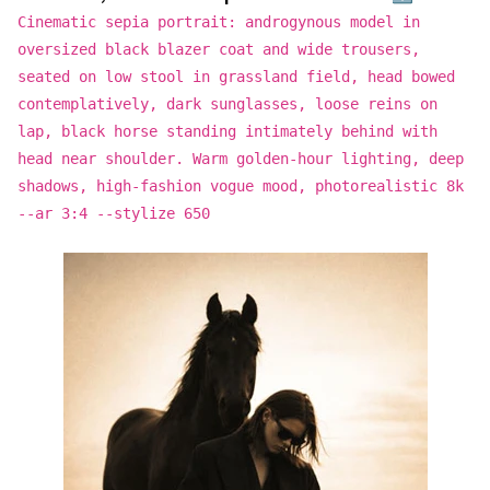
Cinematic sepia portrait: androgynous model in
oversized black blazer coat and wide trousers,
seated on low stool in grassland field, head bowed
contemplatively, dark sunglasses, loose reins on
lap, black horse standing intimately behind with
head near shoulder. Warm golden-hour lighting, deep
shadows, high-fashion vogue mood, photorealistic 8k
--ar 3:4 --stylize 650