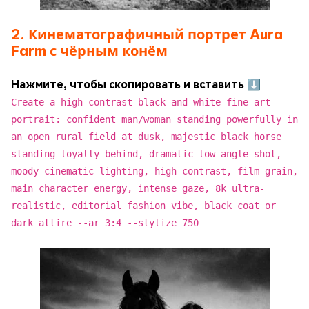
2. Кинематографичный портрет Aura
Farm с чёрным конём
Нажмите, чтобы скопировать и вставить ⬇
Create a high-contrast black-and-white fine-art
portrait: confident man/woman standing powerfully in
an open rural field at dusk, majestic black horse
standing loyally behind, dramatic low-angle shot,
moody cinematic lighting, high contrast, film grain,
main character energy, intense gaze, 8k ultra-
realistic, editorial fashion vibe, black coat or
dark attire --ar 3:4 --stylize 750