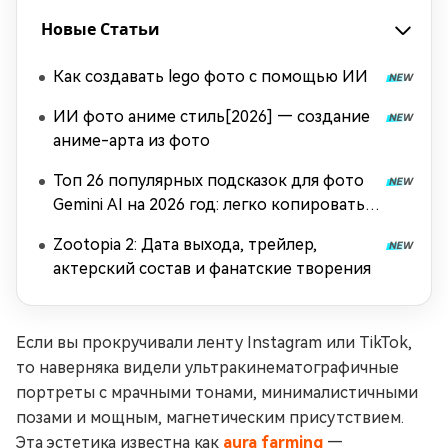
Новые Статьи
Как создавать lego фото с помощью ИИ
ИИ фото аниме стиль[2026] — создание
аниме-арта из фото
Топ 26 популярных подсказок для фото
Gemini AI на 2026 год: легко копировать и
вставлять
Zootopia 2: Дата выхода, трейлер,
актерский состав и фанатские творения
Если вы прокручивали ленту Instagram или TikTok,
то наверняка видели ультракинематографичные
портреты с мрачными тонами, минималистичными
позами и мощным, магнетическим присутствием.
Эта эстетика известна как
aura farming
—