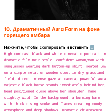
10. Драматичный Aura Farm на фоне
горящего амбара
Нажмите, чтобы скопировать и вставить ⬇
High-contrast black-and-white cinematic portrait in
dramatic film noir style: confident woman/man with
sunglasses wearing dark button-up shirt, seated low
on a simple metal or wooden stool in dry grassland
field, direct intense gaze at camera, powerful aura.
Majestic black horse stands immediately behind her,
head positioned close above her shoulder, mane
slightly wild. In the background, a burning barn
with thick rising smoke and flames creating moody
atmosphere and deep shadows. Dramatic chiaroscuro