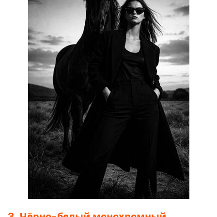
3. Чёрно-белый монохромный