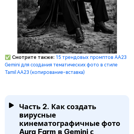
✅ Смотрите также:
15 трендовых промптов AA23
Gemini для создания тематических фото в стиле
Tamil AA23 (копирование-вставка)
Часть 2. Как создать
вирусные
кинематографичные фото
Aura Farm в Gemini с