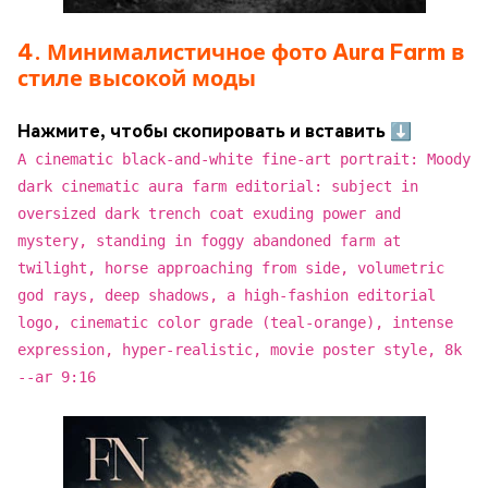
4. Минималистичное фото Aura Farm в
стиле высокой моды
Нажмите, чтобы скопировать и вставить ⬇
A cinematic black-and-white fine-art portrait: Moody
dark cinematic aura farm editorial: subject in
oversized dark trench coat exuding power and
mystery, standing in foggy abandoned farm at
twilight, horse approaching from side, volumetric
god rays, deep shadows, a high-fashion editorial
logo, cinematic color grade (teal-orange), intense
expression, hyper-realistic, movie poster style, 8k
--ar 9:16