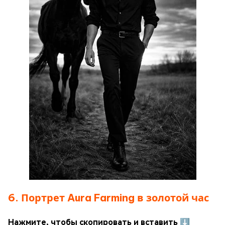
6. Портрет Aura Farming в золотой час
Нажмите, чтобы скопировать и вставить ⬇