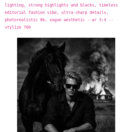
lighting, strong highlights and blacks, timeless
editorial fashion vibe, ultra-sharp details,
photorealistic 8k, vogue aesthetic --ar 3:4 --
stylize 700