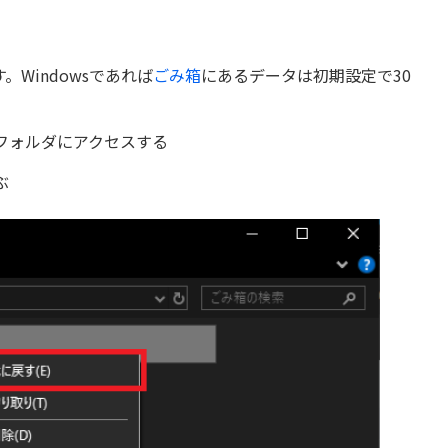
Windowsであれば
ごみ箱
にあるデータは初期設定で30
フォルダにアクセスする
ぶ