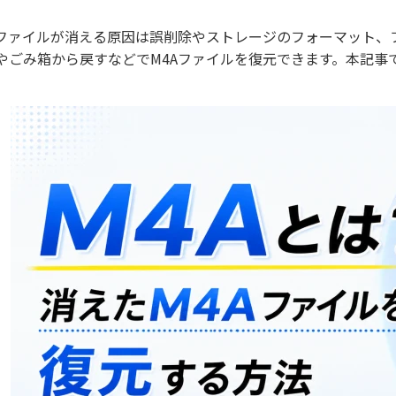
Aファイルが消える原因は誤削除やストレージのフォーマット、
やごみ箱から戻すなどでM4Aファイルを復元できます。本記事
。