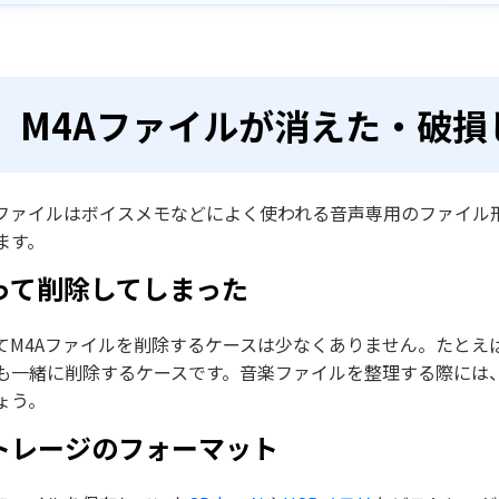
M4Aファイルに関するよくある質問
まとめ
M4Aファイルが消えた・破損
Aファイルはボイスメモなどによく使われる音声専用のファイル
ます。
って削除してしまった
てM4Aファイルを削除するケースは少なくありません。たとえ
も一緒に削除するケースです。音楽ファイルを整理する際には、
ょう。
トレージのフォーマット