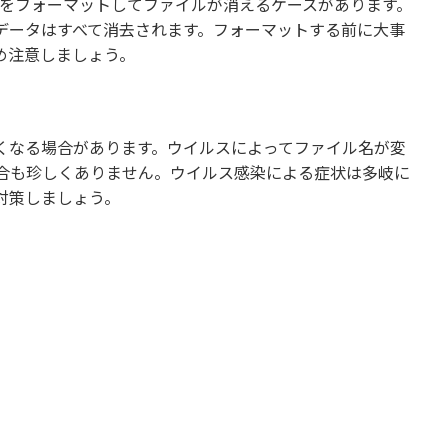
をフォーマットしてファイルが消えるケースがあります。
データはすべて消去されます。フォーマットする前に大事
め注意しましょう。
くなる場合があります。ウイルスによってファイル名が変
合も珍しくありません。ウイルス感染による症状は多岐に
対策しましょう。