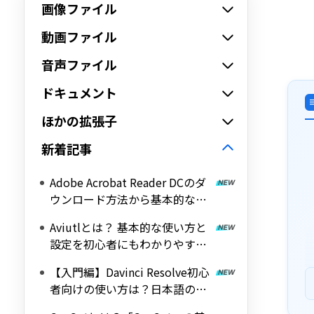
画像ファイル
動画ファイル
音声ファイル
ドキュメント
ほかの拡張子
新着記事
Adobe Acrobat Reader DCのダ
ウンロード方法から基本的な使
い方を解説！
Aviutlとは？ 基本的な使い方と
設定を初心者にもわかりやすく
解説！
【入門編】Davinci Resolve初心
者向けの使い方は？日本語の設
定方法