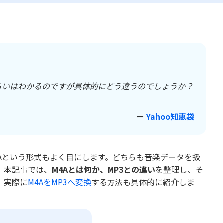
くらいはわかるのですが具体的にどう違うのでしょうか？
ー
Yahoo知恵袋
M4Aという形式もよく目にします。どちらも音楽データを扱
。本記事では、
M4Aとは何か、MP3との違い
を整理し、そ
、実際に
M4AをMP3へ変換
する方法も具体的に紹介しま