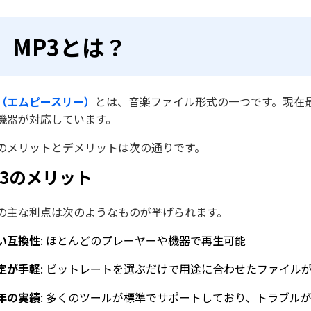
MP3とは？
3（エムピースリー）
とは、音楽ファイル形式の一つです。現在
機器が対応しています。
3のメリットとデメリットは次の通りです。
P3のメリット
3の主な利点は次のようなものが挙げられます。
い互換性
: ほとんどのプレーヤーや機器で再生可能
定が手軽
: ビットレートを選ぶだけで用途に合わせたファイル
年の実績
: 多くのツールが標準でサポートしており、トラブル