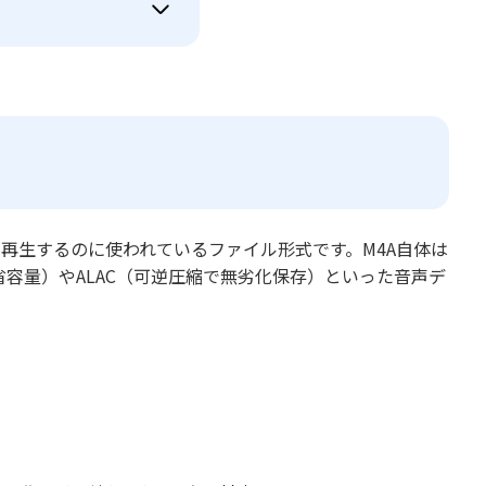
・再生するのに使われているファイル形式です。M4A自体は
省容量）やALAC（可逆圧縮で無劣化保存）といった音声デ