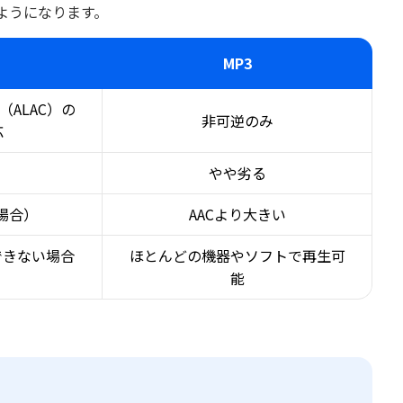
ようになります。
MP3
（ALAC）の
非可逆のみ
応
やや劣る
場合）
AACより大きい
できない場合
ほとんどの機器やソフトで再生可
能