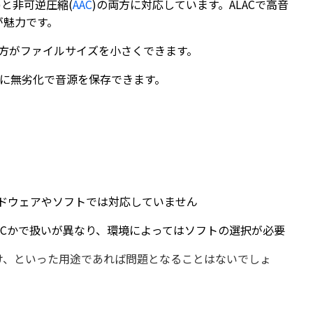
C)と非可逆圧縮(
AAC
)の両方に対応しています。ALACで高音
が魅力です。
Cの方がファイルサイズを小さくできます。
わずに無劣化で音源を保存できます。
ハードウェアやソフトでは対応していません
LACかで扱いが異なり、環境によってはソフトの選択が必要
だけ、といった用途であれば問題となることはないでしょ