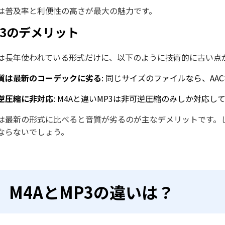
3は普及率と利便性の高さが最大の魅力です。
P3のデメリット
3は長年使われている形式だけに、以下のように技術的に古い点
質は最新のコーデックに劣る
: 同じサイズのファイルなら、A
逆圧縮に非対応
: M4Aと違いMP3は非可逆圧縮のみしか対応
3は最新の形式に比べると音質が劣るのが主なデメリットです
ならないでしょう。
M4AとMP3の違いは？