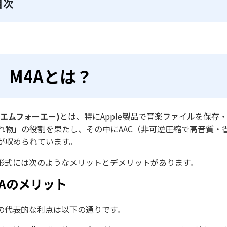
目次
M4Aとは？
A(エムフォーエー)
とは、特にApple製品で音楽ファイルを保存
れ物」の役割を果たし、その中にAAC（非可逆圧縮で高音質・
が収められています。
A形式には次のようなメリットとデメリットがあります。
4Aのメリット
Aの代表的な利点は以下の通りです。