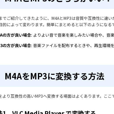
までご紹介してきたように、M4AとMP3は音質や互換性に違
目的によって変わります。簡単にまとめると以下のようになる
4Aの方が良い場合
: よりよい音で音楽を楽しみたい場合や、音楽
P3の方が良い場合
: 音楽ファイルを配布するときや、再生環境
M4AをMP3に変換する方法
Aをより互換性の高いMP3へ変換する場面はよくあります。こ
。
1．VLC Media Player で変換する