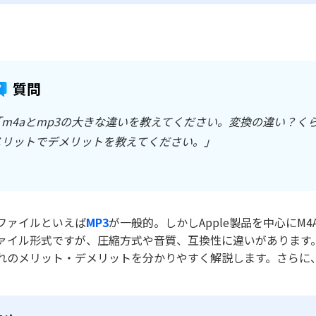
質問
「m4aとmp3の大きな違いを教えてください。変換の違い？
メリットでデメリットを教えてください。」
ファイルといえば
MP3
が一般的。しかしApple製品を中心に
ァイル形式ですが、圧縮方式や音質、互換性に違いがあります
れのメリット・デメリットを分かりやすく解説します。さらに