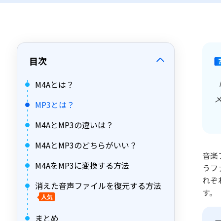
目次
M4Aとは？
MP3とは？
M4AとMP3の違いは？
M4AとMP3のどちらがいい？
音楽
M4AをMP3に変換する方法
うフ
れぞ
消えた音声ファイルを復元する方法
す。
人気
まとめ