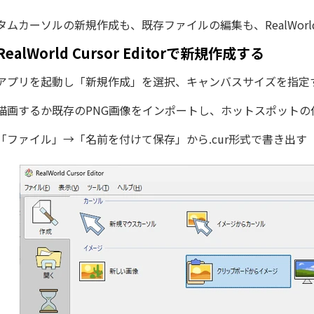
タムカーソルの新規作成も、既存ファイルの編集も、RealWorld C
RealWorld Cursor Editorで新規作成する
アプリを起動し「新規作成」を選択、キャンバスサイズを指定す
描画するか既存のPNG画像をインポートし、ホットスポットの
「ファイル」→「名前を付けて保存」から.cur形式で書き出す