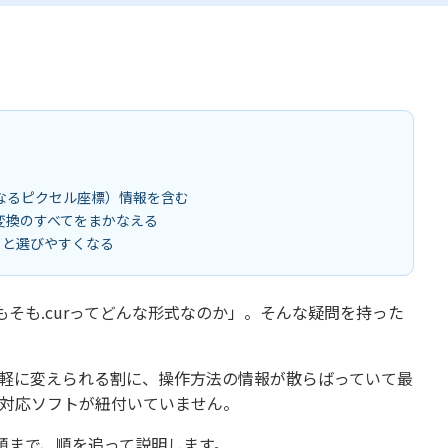
となるピクセル座標）情報を含む
PNG変換のすべてをまかなえる
存すると選びやすくなる
そも.curってどんな形式なのか」。そんな疑問を持った
を手軽に変えられる割に、操作方法の情報が散らばっていて最
は対応ソフトが紐付いていません。
順まで、順を追って説明します。