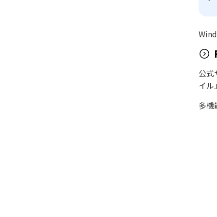
Wi
公式
イル
多機