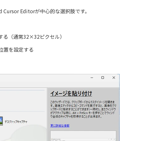
ursor Editorが中心的な選択肢です。
る（通常32×32ピクセル）
位置を設定する