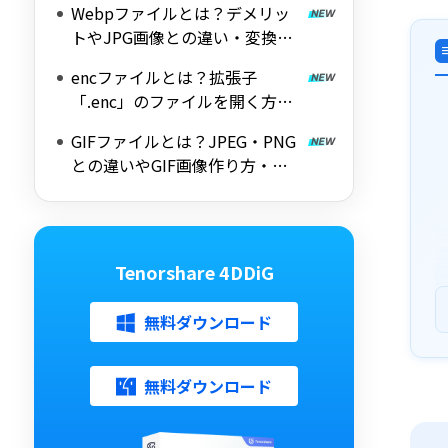
Webpファイルとは？デメリッ
トやJPG画像との違い・変換方
法を詳しく解説
encファイルとは？拡張子
「.enc」のファイルを開く方法
を紹介
GIFファイルとは？JPEG・PNG
との違いやGIF画像作り方・変
換ツール
Tenorshare 4DDiG
無料ダウンロード
無料ダウンロード