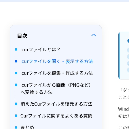
目次
.curファイルとは？
.curファイルを開く・表示する方法
.curファイルを編集・作成する方法
.curファイルから画像（PNGなど）
「ダ
へ変換する方法
こと
消えたCurファイルを復元する方法
Wi
Curファイルに関するよくある質問
初は
まとめ
この