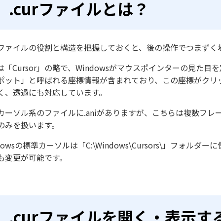
.curファイルとは？
ファイルの役割と構造を把握しておくと、後の操作でつまずく
は「Cursor」の略で、Windowsがマウスポインターの見
ポット」と呼ばれる座標情報が含まれており、この座標がクリ
く、透過にも対応しています。
カーソル系のファイルに.aniがありますが、こちらは複数フレ
のみを扱います。
ndowsの標準カーソルは「C:\Windows\Cursors\」
も変更が可能です。
.curファイルを開く・表示す