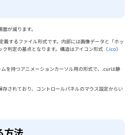
場面が減ります。
た目を定義するファイル形式です。内部には画像データと「ホッ
ック判定の基点となります。構造はアイコン形式（.
ico
）
ームを持つアニメーションカーソル用の形式で、.curは静
フォルダーに保存されており、コントロールパネルのマウス設定からい
る方法