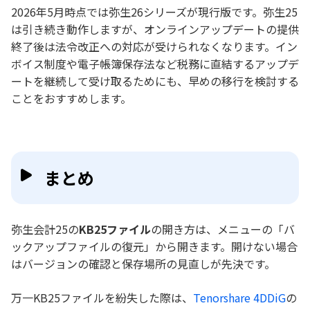
2026年5月時点では弥生26シリーズが現行版です。弥生25
は引き続き動作しますが、オンラインアップデートの提供
終了後は法令改正への対応が受けられなくなります。イン
ボイス制度や電子帳簿保存法など税務に直結するアップデ
ートを継続して受け取るためにも、早めの移行を検討する
ことをおすすめします。
まとめ
弥生会計25の
KB25ファイル
の開き方は、メニューの「バ
ックアップファイルの復元」から開きます。開けない場合
はバージョンの確認と保存場所の見直しが先決です。
万一KB25ファイルを紛失した際は、
Tenorshare 4DDiG
の