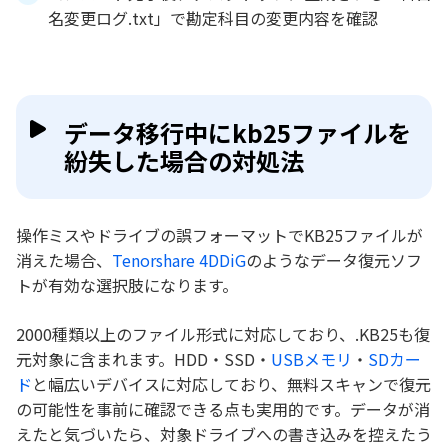
名変更ログ.txt」で勘定科目の変更内容を確認
データ移行中にkb25ファイルを
紛失した場合の対処法
操作ミスやドライブの誤フォーマットでKB25ファイルが
消えた場合、
Tenorshare 4DDiG
のようなデータ復元ソフ
トが有効な選択肢になります。
2000種類以上のファイル形式に対応しており、.KB25も復
元対象に含まれます。HDD・SSD・
USBメモリ
・
SDカー
ド
と幅広いデバイスに対応しており、無料スキャンで復元
の可能性を事前に確認できる点も実用的です。データが消
えたと気づいたら、対象ドライブへの書き込みを控えたう