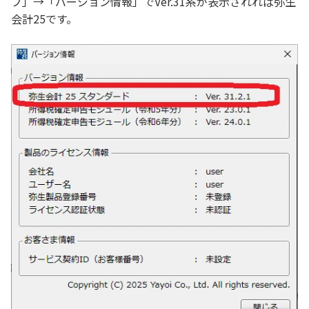
プ」→「バージョン情報」でVer.31系が表示されれば弥生
会計25です。