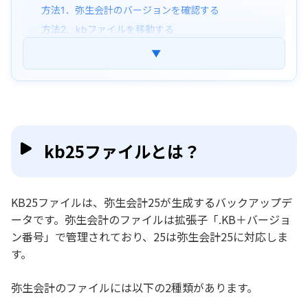
方法1．弥生会計のバージョンを確認する
方法2．kbファイルを移動する
▼
弥生会計のデータ移行方法
データ移行中にkb25ファイルを紛失した場合の
対処法
kb25ファイルに関するよくある質問
kb25ファイルとは？
まとめ
KB25ファイルは、弥生会計25が生成するバックアップデ
ータです。弥生会計のファイルは拡張子「.KB＋バージョ
ン番号」で管理されており、25は弥生会計25に対応しま
す。
弥生会計のファイルには以下の2種類があります。