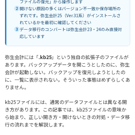
ファイルの復元」から操作します
2
開けない原因の多くはバージョン不一致か保存場所の
ずれです。弥生会計25（Ver.31系）がインストールさ
れているかを最初に確認してください
3
データ移行のコンバートは弥生会計23・24のみ直接対
応しています
弥生会計には「
.kb25
」という独自の拡張子のファイルが
あります。バックアップデータを開こうとしたのに、弥生
会計が起動しない。バックアップを復元しようとしたの
に、一覧に表示されない。そういった事態はめずらしくあ
りません。
kb25ファイルには、通常のデータファイルとは異なる開
き方があります。この記事では、kb25ファイルの意味か
ら始まり、正しい開き方・開けないときの対処・データ移
行の流れまでを解説します。