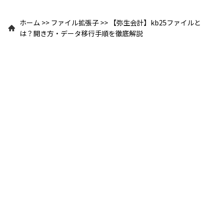
ホーム
>>
ファイル拡張子
>>
【弥生会計】kb25ファイルと
は？開き方・データ移行手順を徹底解説