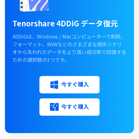
Tenorshare 4DDiG データ復元
4DDiGは、Windows / Macコンピューターで削除、
フォーマット、RAWなどのさまざまな損失シナリ
オから失われたデータをより高い成功率で回復する
ための選択肢の1つです。
今すぐ購入
今すぐ購入