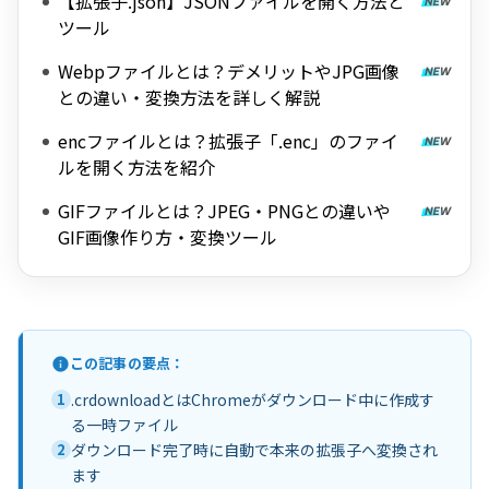
【拡張子.json】JSONファイルを開く方法と
ツール
Webpファイルとは？デメリットやJPG画像
との違い・変換方法を詳しく解説
encファイルとは？拡張子「.enc」のファイ
ルを開く方法を紹介
GIFファイルとは？JPEG・PNGとの違いや
GIF画像作り方・変換ツール
この記事の要点：
1
.crdownloadとはChromeがダウンロード中に作成す
る一時ファイル
2
ダウンロード完了時に自動で本来の拡張子へ変換され
ます