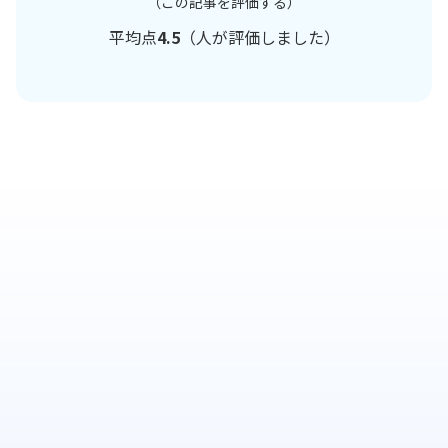
（この記事を評価する）
平均点
4.5
（
人が評価しました）