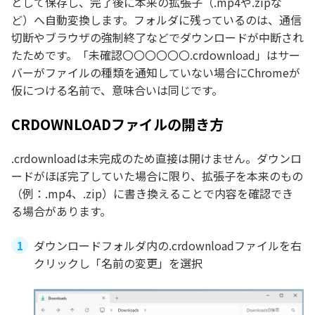
として保存し、完了後に本来の拡張子（.mp4や.zipな
ど）へ自動変換します。フォルダに残っているのは、通信
切断やブラウザの強制終了などでダウンロードが中断され
たためです。「未確認〇〇〇〇〇〇.crdownload」はサー
バーがファイルの種類を通知していない場合にChromeが
仮につける名前で、意味合いは同じです。
CRDOWNLOADファイルの開き方
.crdownloadは未完成のため直接は開けません。ダウンロ
ードがほぼ完了していた場合に限り、拡張子を本来のもの
（例：.mp4、.zip）に書き換えることで内容を確認でき
る場合があります。
ダウンロードフォルダ内の.crdownloadファイルを右
クリックし「名前の変更」を選択