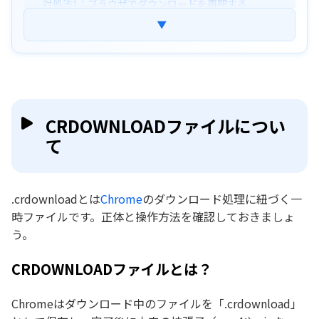
対処法1：ブラウザでダウンロードを再開する
対処法2：拡張子を直接書き換える
▼
対処法3：ファイルを最初から再ダウンロードする
CRDOWNLOADファイルを削除できますか？
誤って削除したCRDOWNLOADファイルを復元
する方法
CRDOWNLOADファイルについ
て
CRDOWNLOADファイルに関するよくある質問
まとめ
.crdownloadとは
Chrome
のダウンロード処理に紐づく一
時ファイルです。正体と操作方法を確認しておきましょ
う。
CRDOWNLOADファイルとは？
Chromeはダウンロード中のファイルを「.crdownload」