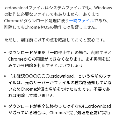
.crdownloadファイルはシステムファイルでも、Windows
の動作に必要なファイルでもありません。あくまで
Chromeがダウンロード処理に使う
一時ファイル
であり、
削除してもChromeやOSの動作には影響しません。
ただし、削除前に以下の点を確認しておくと安心です。
ダウンロードがまだ「一時停止中」の場合、削除すると
Chromeからの再開ができなくなります。まず再開を試
みてから削除を判断するとよいでしょう
「未確認〇〇〇〇〇〇.crdownload」という名前のファ
イルは、元のサーバーがファイルの種類を通知していな
いためChromeが仮の名前をつけたものです。不要であ
れば削除して構いません
ダウンロードが完全に終わったはずなのに.crdownload
が残っている場合は、Chromeが完了処理を正常に実行