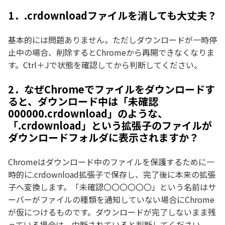
1．.crdownloadファイルを消しても大丈夫？
基本的には問題ありません。ただしダウンロードが一時停
止中の場合、削除するとChromeから再開できなくなりま
す。Ctrl＋Jで状態を確認してから判断してください。
2．なぜChromeでファイルをダウンロードす
ると、ダウンロード中は「未確認
000000.crdownload」のような、
「.crdownload」という拡張子のファイルが
ダウンロードフォルダに表示されますか？
Chromeはダウンロード中のファイルを保護するために一
時的に.crdownload拡張子で保存し、完了後に本来の拡張
子へ変換します。「未確認〇〇〇〇〇〇」という名前はサ
ーバーがファイルの種類を通知していない場合にChrome
が仮につけるものです。ダウンロードが完了しないまま残
っている場合は、中断されていると判断してください。