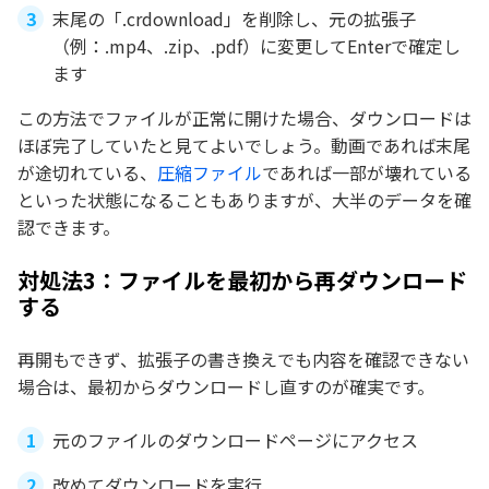
末尾の「.crdownload」を削除し、元の拡張子
（例：.mp4、.zip、.pdf）に変更してEnterで確定し
ます
この方法でファイルが正常に開けた場合、ダウンロードは
ほぼ完了していたと見てよいでしょう。動画であれば末尾
が途切れている、
圧縮ファイル
であれば一部が壊れている
といった状態になることもありますが、大半のデータを確
認できます。
対処法3：ファイルを最初から再ダウンロード
する
再開もできず、拡張子の書き換えでも内容を確認できない
場合は、最初からダウンロードし直すのが確実です。
元のファイルのダウンロードページにアクセス
改めてダウンロードを実行