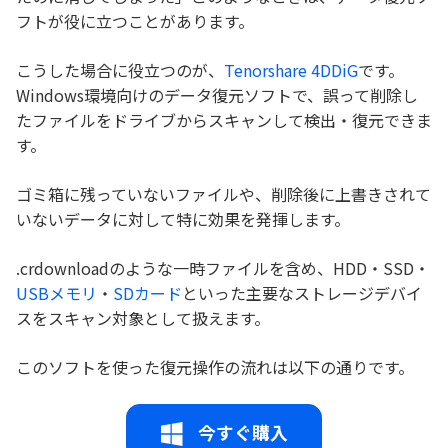
フトが役に立つことがあります。
こうした場合に役立つのが、
Tenorshare 4DDiG
です。
Windows環境向けのデータ復元ソフトで、誤って削除し
たファイルをドライブからスキャンして検出・復元できま
す。
ゴミ箱に残っていないファイルや、削除後に上書きされて
いないデータに対して特に効果を発揮します。
.crdownloadのような一時ファイルを含め、HDD・SSD・
USBメモリ
・
SDカード
といった主要なストレージデバイ
スをスキャン対象として扱えます。
このソフトを使った復元操作の流れは以下の通りです。
今すぐ購入