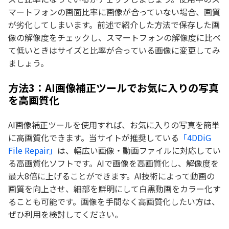
マートフォンの画面比率に画像が合っていない場合、画質
が劣化してしまいます。前述で紹介した方法で保存した画
像の解像度をチェックし、スマートフォンの解像度に比べ
て低いときはサイズと比率が合っている画像に変更してみ
ましょう。
方法3：AI画像補正ツールでお気に入りの写真
を高画質化
AI画像補正ツールを使用すれば、お気に入りの写真を簡単
に高画質化できます。当サイトが推奨している
「4DDiG
File Repair」
は、幅広い画像・動画ファイルに対応してい
る高画質化ソフトです。AIで画像を高画質化し、解像度を
最大8倍に上げることができます。AI技術によって動画の
画質を向上させ、細部を鮮明にして白黒動画をカラー化す
ることも可能です。画像を手間なく高画質化したい方は、
ぜひ利用を検討してください。