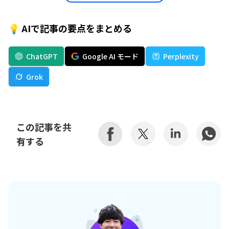
💡 AIで記事の要点をまとめる
ChatGPT
Google AI モード
Perplexity
Grok
この記事を共
有する