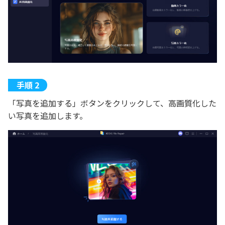
「写真を追加する」ボタンをクリックして、高画質化した
い写真を追加します。