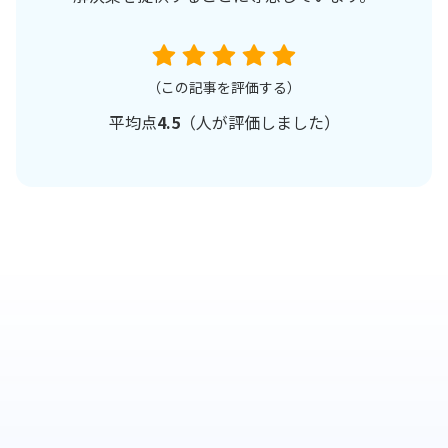
（この記事を評価する）
平均点
4.5
（
人が評価しました）