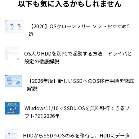
以下も気に入るかもしれません
【2026】OSクローンフリー ソフトおすすめ5
選
OS入りHDDを別PCで起動する方法｜ドライバと
設定の徹底解説
【2026年版】新しいSSDへのOS移行手順を徹底
解説
Windows11/10でSSDにOSを無料移行できるソ
フト7選|2026年
HDDからSSDへOSのみを移行し、HDDにデータ