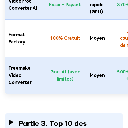
VideoProc
Essai + Payant
rapide
370+
Converter AI
(GPU)
Format
100% Gratuit
Moyen
cou
Factory
de 
Freemake
Gratuit (avec
500+
Video
Moyen
limites)
Converter
Partie 3. Top 10 des