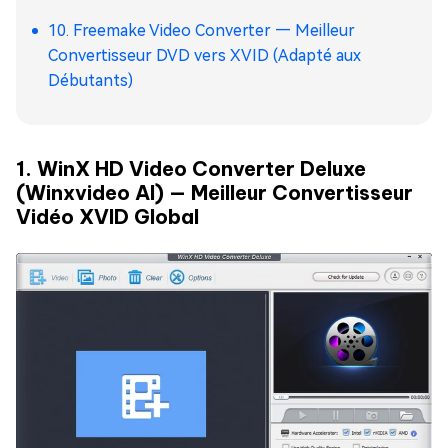
10. Freemake Video Converter — Meilleur
Convertisseur DVD vers XVID (Adapté aux
Débutants)
1. WinX HD Video Converter Deluxe
(Winxvideo AI) — Meilleur Convertisseur
Vidéo XVID Global