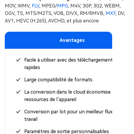
MOV, WMV,
FLV
, MPEG/
MPG
, M4V, 3GP, 3G2, WEBM,
OGV, TS, MTS/M2TS, VOB, DIVX, RM/RMVB,
MXF
, DV,
AV1, HEVC (H.265), AVCHD, et plus encore.
Avantages
Facile à utiliser avec des téléchargements
rapides
Large compatibilité de formats
La conversion dans le cloud économise les
ressources de l’appareil
Conversion par lot pour un meilleur flux de
travail
Paramètres de sortie personnalisables