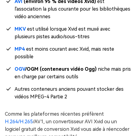
AVI
(environ 95 % des vidéos Xvid)
est
l'association la plus courante pour les bibliothèques
vidéo anciennes
MKV
est utilisé lorsque Xvid est muxé avec
plusieurs pistes audio/sous-titres
MP4
est moins courant avec Xvid, mais reste
possible
OGV
/OGM (conteneurs vidéo Ogg)
niche mais pris
en charge par certains outils
Autres conteneurs anciens pouvant stocker des
vidéos MPEG-4 Partie 2
Comme les plateformes récentes préfèrent
H.264/H.265
/AV1, un convertisseur AVI Xvid ou un
logiciel gratuit de conversion Xvid vous aide à réencoder