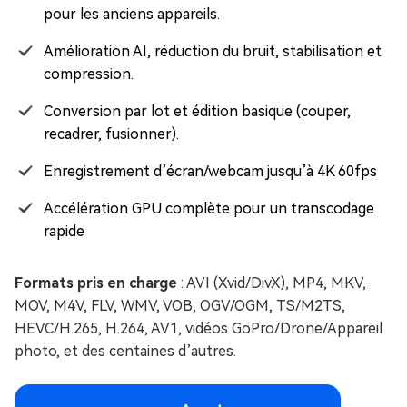
pour les anciens appareils.
Amélioration AI, réduction du bruit, stabilisation et
compression.
Conversion par lot et édition basique (couper,
recadrer, fusionner).
Enregistrement d’écran/webcam jusqu’à 4K 60fps
Accélération GPU complète pour un transcodage
rapide
Formats pris en charge
: AVI (Xvid/DivX), MP4, MKV,
MOV, M4V, FLV, WMV, VOB, OGV/OGM, TS/M2TS,
HEVC/H.265, H.264, AV1, vidéos GoPro/Drone/Appareil
photo, et des centaines d’autres.