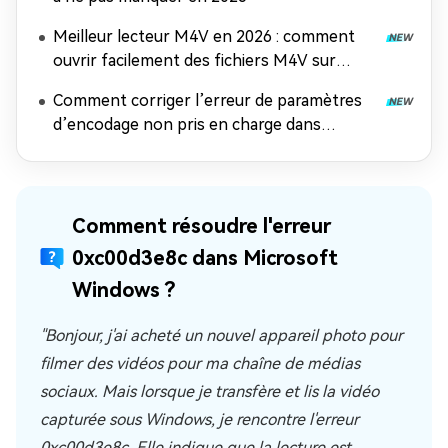
Meilleur lecteur M4V en 2026 : comment
ouvrir facilement des fichiers M4V sur
n'importe quel appareil
Comment corriger l’erreur de paramètres
d’encodage non pris en charge dans
Windows Media Player
Comment résoudre l'erreur
0xc00d3e8c dans Microsoft
Windows ?
"Bonjour, j'ai acheté un nouvel appareil photo pour
filmer des vidéos pour ma chaîne de médias
sociaux. Mais lorsque je transfère et lis la vidéo
capturée sous Windows, je rencontre l'erreur
0xc00d3e8c. Elle indique que la lecture est